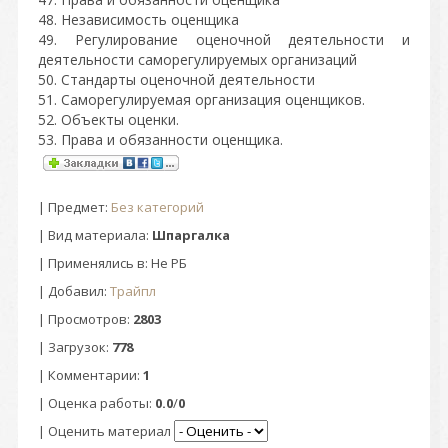
48. Независимость оценщика
49. Регулирование оценочной деятельности и
деятельности саморегулируемых организаций
50. Стандарты оценочной деятельности
51. Саморегулируемая организация оценщиков.
52. Объекты оценки.
53. Права и обязанности оценщика.
|
Предмет
:
Без категорий
| Вид материала:
Шпаргалка
| Применялись в: Не РБ
|
Добавил
:
Трайпл
|
Просмотров
:
2803
|
Загрузок
:
778
|
Комментарии
:
1
|
Оценка работы
:
0.0
/
0
| Оценить материал