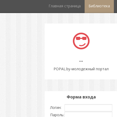
Главная страница
Библиотека
...
POPAL.by-молодежный портал
Форма входа
Логин:
Пароль: