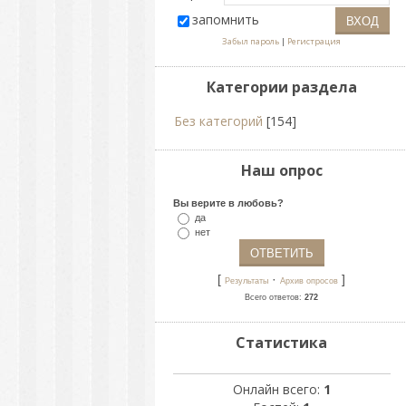
запомнить
Забыл пароль
|
Регистрация
Категории раздела
Без категорий
[154]
Наш опрос
Вы верите в любовь?
да
нет
[
·
]
Результаты
Архив опросов
Всего ответов:
272
Статистика
Онлайн всего:
1