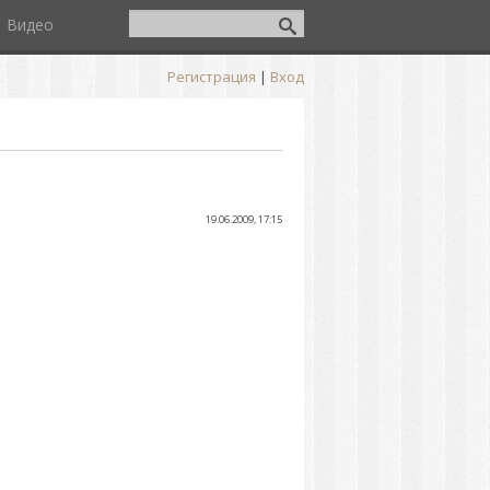
Видео
Регистрация
|
Вход
19.06.2009, 17:15