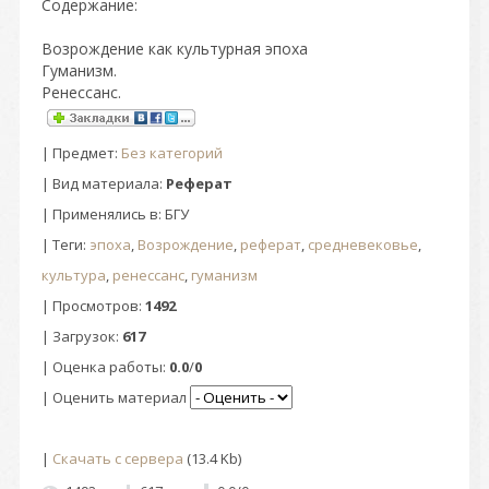
Содержание:
Возрождение как культурная эпоха
Гуманизм.
Ренессанс.
|
Предмет
:
Без категорий
| Вид материала:
Реферат
| Применялись в: БГУ
|
Теги
:
эпоха
,
Возрождение
,
реферат
,
средневековье
,
культура
,
ренессанс
,
гуманизм
|
Просмотров
:
1492
|
Загрузок
:
617
|
Оценка работы
:
0.0
/
0
| Оценить материал
|
Скачать с сервера
(13.4 Kb)