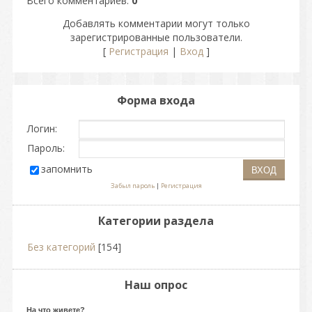
Всего комментариев
:
0
Добавлять комментарии могут только
зарегистрированные пользователи.
[
Регистрация
|
Вход
]
Форма входа
Логин:
Пароль:
запомнить
Забыл пароль
|
Регистрация
Категории раздела
Без категорий
[154]
Наш опрос
На что живете?