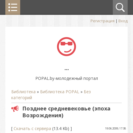
Регистрация
|
Вход
...
POPAL.by-молодежный портал
Библиотека
»
Библиотека POPAL
»
Без
категорий
Позднее средневековье (эпоха
Возрождения)
[
Скачать с сервера
(13.4 Kb) ]
19.06.2009, 17:38