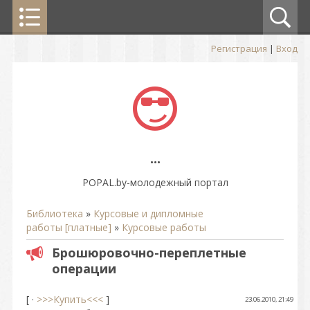
Регистрация
|
Вход
...
POPAL.by-молодежный портал
Библиотека
»
Курсовые и дипломные
работы [платные]
»
Курсовые работы
Брошюровочно-переплетные
операции
[ ·
>>>Купить<<<
]
23.06.2010, 21:49