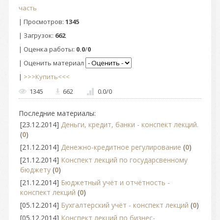
часть
|
Просмотров
:
1345
|
Загрузок
:
662
|
Оценка работы
:
0.0
/
0
| Оценить материал
|
>>>Купить<<<
1345
662
0.0
/
0
Последние материалы:
[23.12.2014]
Деньги, кредит, банки - конспект лекций.
(
0
)
[21.12.2014]
Денежно-кредитное регулирование
(
0
)
[21.12.2014]
Конспект лекций по государсвенному
бюджету
(
0
)
[21.12.2014]
Бюджетный учёт и отчётность -
конспект лекций
(
0
)
[05.12.2014]
Бухгалтерский учёт - конспект лекций
(
0
)
[05.12.2014]
Конспект лекций по бизнес-