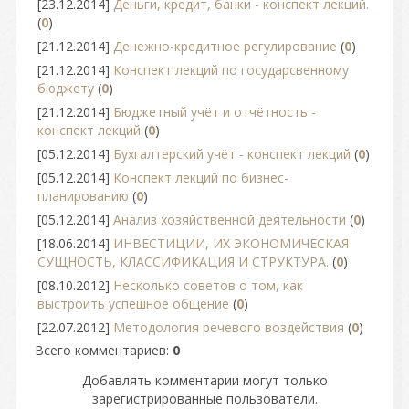
[23.12.2014]
Деньги, кредит, банки - конспект лекций.
(
0
)
[21.12.2014]
Денежно-кредитное регулирование
(
0
)
[21.12.2014]
Конспект лекций по государсвенному
бюджету
(
0
)
[21.12.2014]
Бюджетный учёт и отчётность -
конспект лекций
(
0
)
[05.12.2014]
Бухгалтерский учёт - конспект лекций
(
0
)
[05.12.2014]
Конспект лекций по бизнес-
планированию
(
0
)
[05.12.2014]
Анализ хозяйственной деятельности
(
0
)
[18.06.2014]
ИНВЕСТИЦИИ, ИХ ЭКОНОМИЧЕСКАЯ
СУЩНОСТЬ, КЛАССИФИКАЦИЯ И СТРУКТУРА.
(
0
)
[08.10.2012]
Несколько советов о том, как
выстроить успешное общение
(
0
)
[22.07.2012]
Методология речевого воздействия
(
0
)
Всего комментариев
:
0
Добавлять комментарии могут только
зарегистрированные пользователи.