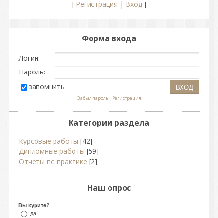
[
Регистрация
|
Вход
]
Форма входа
Логин:
Пароль:
запомнить
Забыл пароль
|
Регистрация
Категории раздела
Курсовые работы
[42]
Дипломные работы
[59]
Отчеты по практике
[2]
Наш опрос
Вы курите?
да