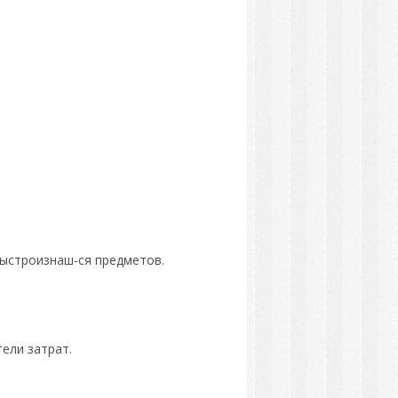
 быстроизнаш-ся предметов.
ели затрат.