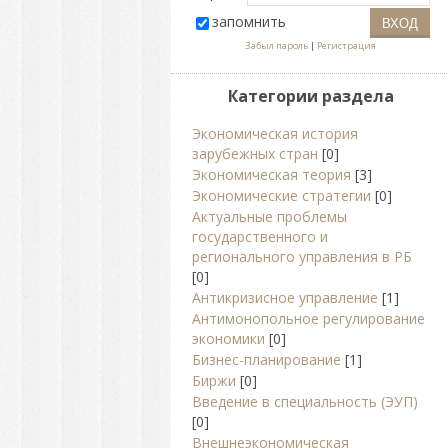
запомнить
Забыл пароль
|
Регистрация
Категории раздела
Экономическая история
зарубежных стран
[0]
Экономическая теория
[3]
Экономические стратегии
[0]
Актуальные проблемы
государственного и
регионального управления в РБ
[0]
Антикризисное управление
[1]
Антимонопольное регулирование
экономики
[0]
Бизнес-планирование
[1]
Биржи
[0]
Введение в специальность (ЭУП)
[0]
Внешнеэкономическая