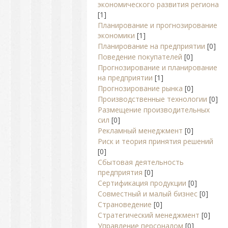
экономического развития региона
[1]
Планирование и прогнозирование
экономики
[1]
Планирование на предприятии
[0]
Поведение покупателей
[0]
Прогнозирование и планирование
на предприятии
[1]
Прогнозирование рынка
[0]
Производственные технологии
[0]
Размещение производительных
сил
[0]
Рекламный менеджмент
[0]
Риск и теория принятия решений
[0]
Сбытовая деятельность
предприятия
[0]
Сертификация продукции
[0]
Совместный и малый бизнес
[0]
Страноведение
[0]
Стратегический менеджмент
[0]
Управление персоналом
[0]