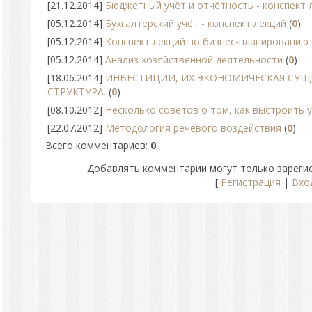
[21.12.2014]
Бюджетный учёт и отчётность - конспект 
[05.12.2014]
Бухгалтерский учёт - конспект лекций
(
0
)
[05.12.2014]
Конспект лекций по бизнес-планированию
[05.12.2014]
Анализ хозяйственной деятельности
(
0
)
[18.06.2014]
ИНВЕСТИЦИИ, ИХ ЭКОНОМИЧЕСКАЯ СУЩ
СТРУКТУРА.
(
0
)
[08.10.2012]
Несколько советов о том, как выстроить
[22.07.2012]
Методология речевого воздействия
(
0
)
Всего комментариев
:
0
Добавлять комментарии могут только зареги
[
Регистрация
|
Вхо