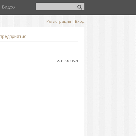
Видео
Регистрация
|
Вход
предприятия
29.11.2009, 15:21