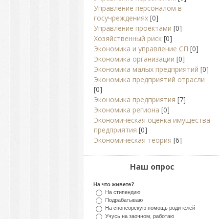
Управление персоналом в
госучреждениях
[0]
Управление проектами
[0]
Хозяйственный риск
[0]
Экономика и управление СП
[0]
Экономика организации
[0]
Экономика малых предприятий
[0]
Экономика предприятий отрасли
[0]
Экономика предприятия
[7]
Экономика региона
[0]
Экономическая оценка имущества
предприятия
[0]
Экономическая теория
[6]
Наш опрос
На что живете?
На стипендию
Подрабатываю
На спонсорскую помощь родителей
Учусь на заочном, работаю