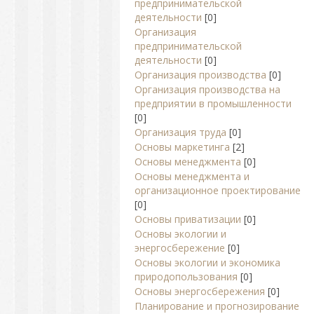
предпринимательской
деятельности
[0]
Организация
предпринимательской
деятельности
[0]
Организация производства
[0]
Организация производства на
предприятии в промышленности
[0]
Организация труда
[0]
Основы маркетинга
[2]
Основы менеджмента
[0]
Основы менеджмента и
организационное проектирование
[0]
Основы приватизации
[0]
Основы экологии и
энергосбережение
[0]
Основы экологии и экономика
природопользования
[0]
Основы энергосбережения
[0]
Планирование и прогнозирование