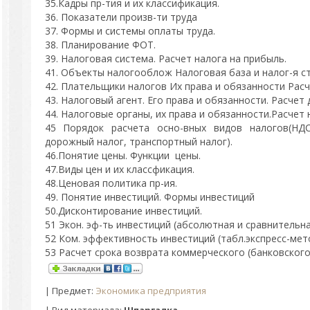
35.Кадры пр-тия и их классификация.
36. Показатели произв-ти труда
37. Формы и системы оплаты труда.
38. Планирование ФОТ.
39. Налоговая система. Расчет налога на прибыль.
41. Объекты налогооблож Налоговая база и налог-я ст
42. Плательщики налогов Их права и обязанности Расч
43. Налоговый агент. Его права и обязанности. Расчет 
44. Налоговые органы, их права и обязанности.Расчет 
45 Порядок расчета осно-вных видов налогов(НДС
дорожный налог, транспортный налог).
46.Понятие цены. Функции цены.
47.Виды цен и их классфикация.
48.Ценовая политика пр-ия.
49. Понятие инвестиций. Формы инвестиций
50.Дисконтирование инвестиций.
51 Экон. эф-ть инвестиций (абсолютная и сравнительна
52 Ком. эффективность инвестиций (табл.экспресс-мет
53 Расчет срока возврата коммерческого (банковского 
|
Предмет
:
Экономика предприятия