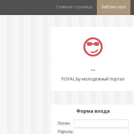
Главная страница
Библиотека
...
POPAL.by-молодежный портал
Форма входа
Логин:
Пароль: