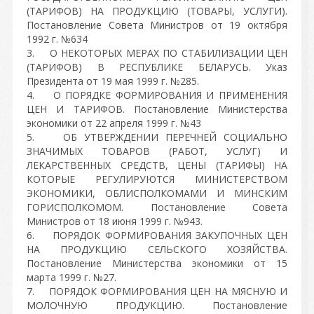
(ТАРИФОВ) НА ПРОДУКЦИЮ (ТОВАРЫ, УСЛУГИ).
Постановление Совета Министров от 19 октября
1992 г. №634
3. О НЕКОТОРЫХ МЕРАХ ПО СТАБИЛИЗАЦИИ ЦЕН
(ТАРИФОВ) В РЕСПУБЛИКЕ БЕЛАРУСЬ. Указ
Президента от 19 мая 1999 г. №285.
4. О ПОРЯДКЕ ФОРМИРОВАНИЯ И ПРИМЕНЕНИЯ
ЦЕН И ТАРИФОВ. Постановление Министерства
экономики от 22 апреля 1999 г. №43
5. ОБ УТВЕРЖДЕНИИ ПЕРЕЧНЕЙ СОЦИАЛЬНО
ЗНАЧИМЫХ ТОВАРОВ (РАБОТ, УСЛУГ) И
ЛЕКАРСТВЕННЫХ СРЕДСТВ, ЦЕНЫ (ТАРИФЫ) НА
КОТОРЫЕ РЕГУЛИРУЮТСЯ МИНИСТЕРСТВОМ
ЭКОНОМИКИ, ОБЛИСПОЛКОМАМИ И МИНСКИМ
ГОРИСПОЛКОМОМ. Постановление Совета
Министров от 18 июня 1999 г. №943.
6. ПОРЯДОК ФОРМИРОВАНИЯ ЗАКУПОЧНЫХ ЦЕН
НА ПРОДУКЦИЮ СЕЛЬСКОГО ХОЗЯЙСТВА.
Постановление Министерства экономики от 15
марта 1999 г. №27.
7. ПОРЯДОК ФОРМИРОВАНИЯ ЦЕН НА МЯСНУЮ И
МОЛОЧНУЮ ПРОДУКЦИЮ. Постановление