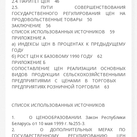
2.4. ПАРИТЕТ ЦЕН 46
2.5. ПУТИ СОВЕРШЕНСТВОВАНИЯ
ГОСУДАРСТВЕННОГО РЕГУЛИРОВАНИЯ ЦЕН НА
ПРОДОВОЛЬСТВЕННЫЕ ТОВАРЫ 50
ЗАКЛЮЧЕНИЕ 56
СПИСОК ИСПОЛЬЗОВАННЫХ ИСТОЧНИКОВ 59
ПРИЛОЖЕНИЕ А
а) ИНДЕКСЫ ЦЕН В ПРОЦЕНТАХ К ПРЕДЫДУЩЕМУ
ГОДУ
б) РОСТ ЦЕН К БАЗОВОМУ 1990 ГОДУ 62
ПРИЛОЖЕНИЕ Б
СОПОСТАВЛЕНИЕ ЦЕН РЕАЛИЗАЦИИ ОСНОВНЫХ
ВИДОВ ПРОДУКЦИИ СЕЛЬСКОХОЗЯЙСТВЕННЫМИ
ПРЕДПРИЯТИЯМИ С ЦЕНАМИ В ТОРГОВЫХ
ПРЕДПРИЯТИЯХ РОЗНИЧНОЙ ТОРГОВЛИ 63
СПИСОК ИСПОЛЬЗОВАННЫХ ИСТОЧНИКОВ
1. О ЦЕНООБРАЗОВАНИИ. Закон Республики
Беларусь от 10 мая 1999 г. №255-3.
2. О ДОПОЛНИТЕЛЬНЫХ МЕРАХ ПО
ГОСУДАРСТВЕННОМУ РЕГУЛИРОВАНИЮ ЦЕН