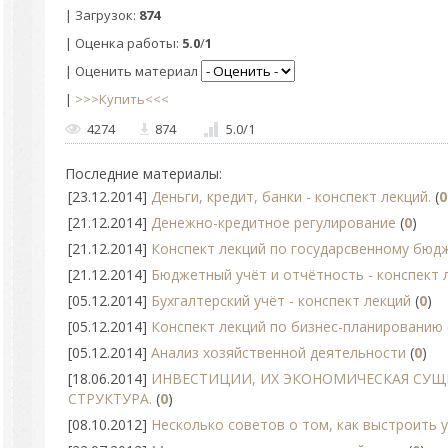
|
Загрузок
:
874
|
Оценка работы
:
5.0
/
1
| Оценить материал
|
>>>Купить<<<
4274
874
5.0
/
1
Последние материалы:
[23.12.2014]
Деньги, кредит, банки - конспект лекций.
(
0
[21.12.2014]
Денежно-кредитное регулирование
(
0
)
[21.12.2014]
Конспект лекций по государсвенному бюд
[21.12.2014]
Бюджетный учёт и отчётность - конспект 
[05.12.2014]
Бухгалтерский учёт - конспект лекций
(
0
)
[05.12.2014]
Конспект лекций по бизнес-планированию
[05.12.2014]
Анализ хозяйственной деятельности
(
0
)
[18.06.2014]
ИНВЕСТИЦИИ, ИХ ЭКОНОМИЧЕСКАЯ СУЩ
СТРУКТУРА.
(
0
)
[08.10.2012]
Несколько советов о том, как выстроить