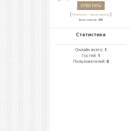
[
·
]
Результаты
Архив опросов
Всего ответов:
159
Статистика
Онлайн всего:
1
Гостей:
1
Пользователей:
0