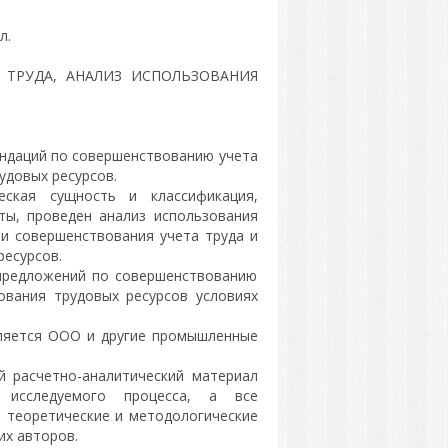
л.
 ТРУДА, АНАЛИЗ ИСПОЛЬЗОВАНИЯ
ндаций по совершенствованию учета
удовых ресурсов.
ская сущность и классификация,
ты, проведен анализ использования
и совершенствования учета труда и
ресурсов.
предложений по совершенствованию
ования трудовых ресурсов условиях
ляется ООО и другие промышленные
й расчетно-аналитический материал
 исследуемого процесса, а все
в теоретические и методологические
их авторов.