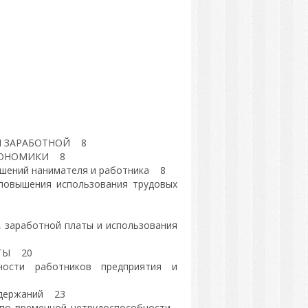
И ЗАРАБОТНОЙ 8
КОНОМИКИ 8
ношений нанимателя и работника 8
и повышения использования трудовых
, заработной платы и использования
АТЫ 20
ности работников предприятия и
 удержаний 23
й по временной нетрудоспособности