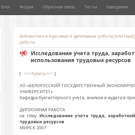
Блог
Форум
Обратная связь
Тесты
Заведения
Библиотека
»
Курсовые и дипломные работы [платные]
работы
Исследование учета труда, заработ
использования трудовых ресурсов
[ ·
>>>Купить<<<
]
УО «БЕЛОРУССКИЙ ГОСУДАРСТВЕННЫЙ ЭКОНОМИЧЕ
УНИВЕРСИТЕТ»
Кафедра бухгалтерского учета, анализа и аудита в п
ДИПЛОМНАЯ РАБОТА
на тему:
Исследование учета труда, заработно
трудовых ресурсов
МИНСК 2007