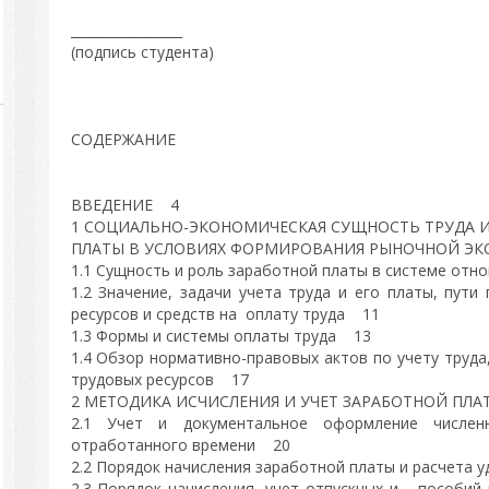
_________________
(подпись студента)
СОДЕРЖАНИЕ
ВВЕДЕНИЕ 4
1 СОЦИАЛЬНО-ЭКОНОМИЧЕСКАЯ СУЩНОСТЬ ТРУДА 
ПЛАТЫ В УСЛОВИЯХ ФОРМИРОВАНИЯ РЫНОЧНОЙ Э
1.1 Сущность и роль заработной платы в системе от
1.2 Значение, задачи учета труда и его платы, пут
ресурсов и средств на оплату труда 11
1.3 Формы и системы оплаты труда 13
1.4 Обзор нормативно-правовых актов по учету труда
трудовых ресурсов 17
2 МЕТОДИКА ИСЧИСЛЕНИЯ И УЧЕТ ЗАРАБОТНОЙ ПЛ
2.1 Учет и документальное оформление числен
отработанного времени 20
2.2 Порядок начисления заработной платы и расчета
2.3 Порядок начисления, учет отпускных и пособи