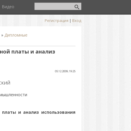
Видео
Регистрация
|
Вход
»
Дипломные
ной платы и анализ
05.12.2009, 19:25
СКИЙ
ромышленности
й платы и анализ использования