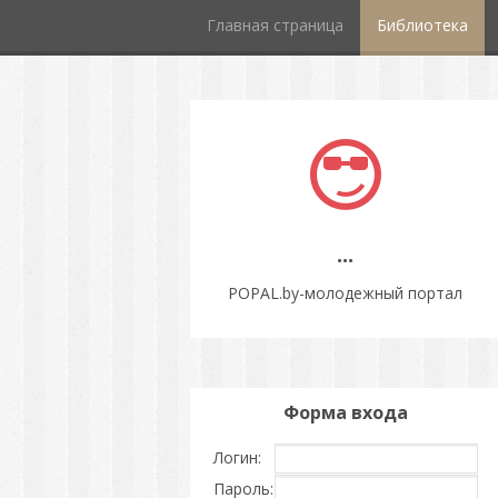
Главная страница
Библиотека
...
POPAL.by-молодежный портал
Форма входа
Логин:
Пароль: