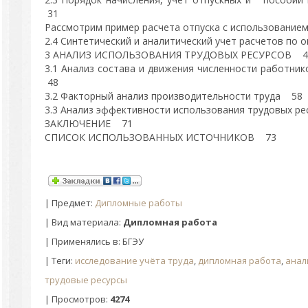
31
Рассмотрим пример расчета отпуска с использование
2.4 Синтетический и аналитический учет расчетов по 
3 АНАЛИЗ ИСПОЛЬЗОВАНИЯ ТРУДОВЫХ РЕСУРСОВ 4
3.1 Анализ состава и движения численности работни
48
3.2 Факторный анализ производительности труда 58
3.3 Анализ эффективности использования трудовых р
ЗАКЛЮЧЕНИЕ 71
СПИСОК ИСПОЛЬЗОВАННЫХ ИСТОЧНИКОВ 73
|
Предмет
:
Дипломные работы
| Вид материала:
Дипломная работа
| Применялись в: БГЭУ
|
Теги
:
исследование учёта труда
,
дипломная работа
,
анал
трудовые ресурсы
|
Просмотров
:
4274