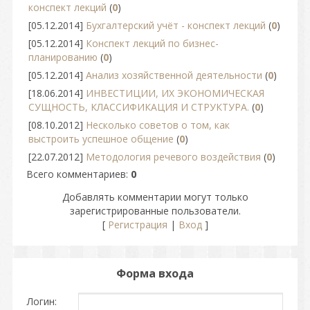
конспект лекций
(
0
)
[05.12.2014]
Бухгалтерский учёт - конспект лекций
(
0
)
[05.12.2014]
Конспект лекций по бизнес-
планированию
(
0
)
[05.12.2014]
Анализ хозяйственной деятельности
(
0
)
[18.06.2014]
ИНВЕСТИЦИИ, ИХ ЭКОНОМИЧЕСКАЯ
СУЩНОСТЬ, КЛАССИФИКАЦИЯ И СТРУКТУРА.
(
0
)
[08.10.2012]
Несколько советов о том, как
выстроить успешное общение
(
0
)
[22.07.2012]
Методология речевого воздействия
(
0
)
Всего комментариев
:
0
Добавлять комментарии могут только
зарегистрированные пользователи.
[
Регистрация
|
Вход
]
Форма входа
Логин: