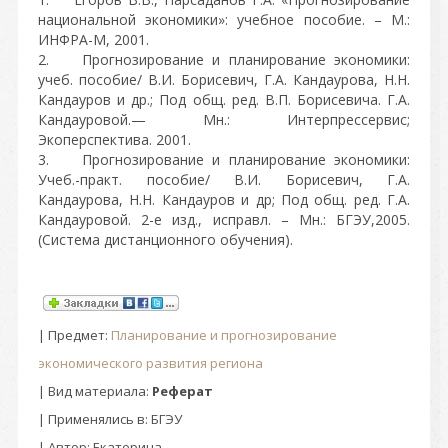
национальной экономики»: учебное пособие. – М.:
ИНФРА-М, 2001.
2. Прогнозирование и планирование экономики:
учеб. пособие/ В.И. Борисевич, Г.А. Кандаурова, Н.Н.
Кандауров и др.; Под общ. ред. В.П. Борисевича. Г.А.
Кандауровой.— Мн.: Интерпрессервис;
Экоперспектива. 2001.
3. Прогнозирование и планирование экономики:
Учеб.-практ. пособие/ В.И. Борисевич, Г.А.
Кандаурова, Н.Н. Кандауров и др; Под общ. ред. Г.А.
Кандауровой. 2-е изд., исправл. – Мн.: БГЭУ,2005.
(Система дистанционного обучения).
|
Предмет
:
Планирование и прогнозирование
экономического развития региона
| Вид материала:
Реферат
| Применялись в: БГЭУ
|
Автор
: Екатерина