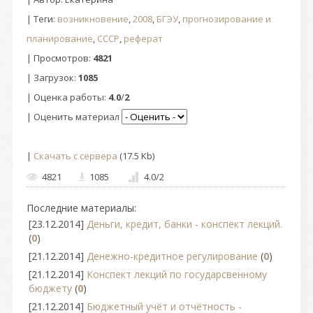
|
Теги
:
возникновение
,
2008
,
БГЭУ
,
прогнозирование и
планирование
,
СССР
,
реферат
|
Просмотров
:
4821
|
Загрузок
:
1085
|
Оценка работы
:
4.0
/
2
| Оценить материал
|
Скачать с сервера
(17.5 Kb)
4821
1085
4.0
/
2
Последние материалы:
[23.12.2014]
Деньги, кредит, банки - конспект лекций.
(
0
)
[21.12.2014]
Денежно-кредитное регулирование
(
0
)
[21.12.2014]
Конспект лекций по государсвенному
бюджету
(
0
)
[21.12.2014]
Бюджетный учёт и отчётность -