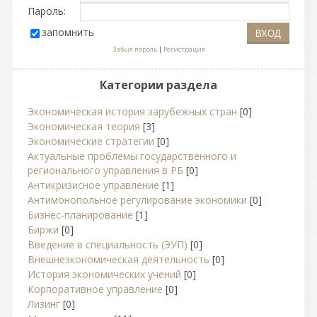
Пароль:
запомнить
Забыл пароль
|
Регистрация
Категории раздела
Экономическая история зарубежных стран
[0]
Экономическая теория
[3]
Экономические стратегии
[0]
Актуальные проблемы государственного и
регионального управления в РБ
[0]
Антикризисное управление
[1]
Антимонопольное регулирование экономики
[0]
Бизнес-планирование
[1]
Биржи
[0]
Введение в специальность (ЭУП)
[0]
Внешнеэкономическая деятельность
[0]
История экономических учений
[0]
Корпоративное управление
[0]
Лизинг
[0]