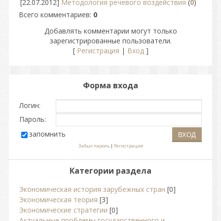
[22.07.2012]
Методология речевого воздействия
(
0
)
Всего комментариев
:
0
Добавлять комментарии могут только
зарегистрированные пользователи.
[
Регистрация
|
Вход
]
Форма входа
Логин:
Пароль:
запомнить
Забыл пароль
|
Регистрация
Категории раздела
Экономическая история зарубежных стран
[0]
Экономическая теория
[3]
Экономические стратегии
[0]
Актуальные проблемы государственного и