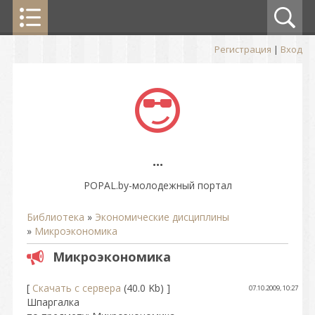
Регистрация
|
Вход
...
POPAL.by-молодежный портал
Библиотека
»
Экономические дисциплины
»
Микроэкономика
Микроэкономика
[
Скачать с сервера
(40.0 Kb) ]
07.10.2009, 10:27
Шпаргалка