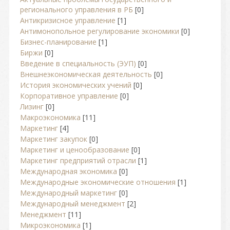
регионального управления в РБ
[0]
Антикризисное управление
[1]
Антимонопольное регулирование экономики
[0]
Бизнес-планирование
[1]
Биржи
[0]
Введение в специальность (ЭУП)
[0]
Внешнеэкономическая деятельность
[0]
История экономических учений
[0]
Корпоративное управление
[0]
Лизинг
[0]
Макроэкономика
[11]
Маркетинг
[4]
Маркетинг закупок
[0]
Маркетинг и ценообразование
[0]
Маркетинг предприятий отрасли
[1]
Международная экономика
[0]
Международные экономические отношения
[1]
Международный маркетинг
[0]
Международный менеджмент
[2]
Менеджмент
[11]
Микроэкономика
[1]