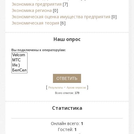
Экономика предприятия
[7]
Экономика региона
[0]
Экономическая оценка имущества предприятия
[0]
Экономическая теория
[6]
Наш опрос
Вы подключены к оператору/ам:
[
·
]
Результаты
Архив опросов
Всего ответов:
179
Статистика
Онлайн всего:
1
Гостей:
1