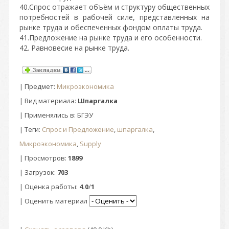
40.Спрос отражает объём и структуру общественных
потребностей в рабочей силе, представленных на
рынке труда и обеспеченных фондом оплаты труда.
41.Предложение на рынке труда и его особенности.
42. Равновесие на рынке труда.
|
Предмет
:
Микроэкономика
| Вид материала:
Шпаргалка
| Применялись в: БГЭУ
|
Теги
:
Спрос и Предложение
,
шпаргалка
,
Микроэкономика
,
Supply
|
Просмотров
:
1899
|
Загрузок
:
703
|
Оценка работы
:
4.0
/
1
| Оценить материал