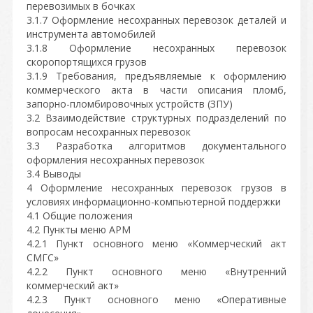
перевозимых в бочках
3.1.7 Оформление несохранных перевозок деталей и
инструмента автомобилей
3.1.8 Оформление несохранных перевозок
скоропортящихся грузов
3.1.9 Требования, предъявляемые к оформлению
коммерческого акта в части описания пломб,
запорно-пломбировочных устройств (ЗПУ)
3.2 Взаимодействие структурных подразделений по
вопросам несохранных перевозок
3.3 Разработка алгоритмов документального
оформления несохранных перевозок
3.4 Выводы
4 Оформление несохранных перевозок грузов в
условиях информационно-компьютерной поддержки
4.1 Общие положения
4.2 Пункты меню АРМ
4.2.1 Пункт основного меню «Коммерческий акт
СМГС»
4.2.2 Пункт основного меню «Внутренний
коммерческий акт»
4.2.3 Пункт основного меню «Оперативные