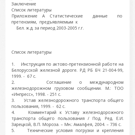
Заключение
Список литературы
Приложение А Статистические данные по
претензиям, предъявляемым к
Бел. ж.д. за период 2003-2005 г.г.
Список литературы
1. Инструкция по актово-претензионной работе на
Белорусской железной дороге. РД РБ БЧ 21-004-99,
1999. - 67 с.
2. Соглашение о международном
железнодорожном грузовом сообщении. М.: ТОО
«Инпресс», 1998. - 251 с.
3. Устав железнодорожного транспорта общего
пользования, 1999. - 62 с.
4. Комментарий к Уставу железнодорожного
транспорта общего пользования / Под. Ред. Е.И.
Зарецкой, В.П. Мороза. – Мн.: Амалфея, 2004. – 736 с.
5. Технические условия погрузки и крепления