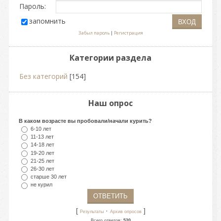
Пароль:
запомнить
Забыл пароль
|
Регистрация
Категории раздела
Без категорий
[154]
Наш опрос
В каком возрасте вы пробовали/начали курить?
6-10 лет
11-13 лет
14-18 лет
19-20 лет
21-25 лет
26-30 лет
старше 30 лет
не курил
[
·
]
Результаты
Архив опросов
Всего ответов:
520