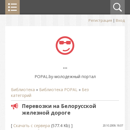
Регистрация
|
Вход
...
POPAL.by-молодежный портал
Библиотека
»
Библиотека POPAL
»
Без
категорий
Перевозки на Белорусской
железной дороге
[
Скачать с сервера
(577.4 Kb) ]
20.10.2009, 18:07