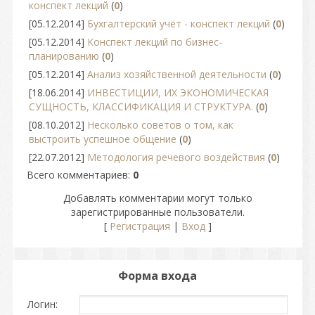
конспект лекций
(
0
)
[05.12.2014]
Бухгалтерский учёт - конспект лекций
(
0
)
[05.12.2014]
Конспект лекций по бизнес-
планированию
(
0
)
[05.12.2014]
Анализ хозяйственной деятельности
(
0
)
[18.06.2014]
ИНВЕСТИЦИИ, ИХ ЭКОНОМИЧЕСКАЯ
СУЩНОСТЬ, КЛАССИФИКАЦИЯ И СТРУКТУРА.
(
0
)
[08.10.2012]
Несколько советов о том, как
выстроить успешное общение
(
0
)
[22.07.2012]
Методология речевого воздействия
(
0
)
Всего комментариев
:
0
Добавлять комментарии могут только
зарегистрированные пользователи.
[
Регистрация
|
Вход
]
Форма входа
Логин: