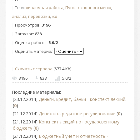
|
Теги
:
дипломная работа
,
Пункт основного меню
,
анализ
,
перевозки
,
жд
|
Просмотров
:
3196
|
Загрузок
:
838
|
Оценка работы
:
5.0
/
2
| Оценить материал
|
Скачать с сервера
(577.4 Kb)
3196
838
5.0
/
2
Последние материалы:
[23.12.2014]
Деньги, кредит, банки - конспект лекций.
(
0
)
[21.12.2014]
Денежно-кредитное регулирование
(
0
)
[21.12.2014]
Конспект лекций по государсвенному
бюджету
(
0
)
[21.12.2014]
Бюджетный учёт и отчётность -