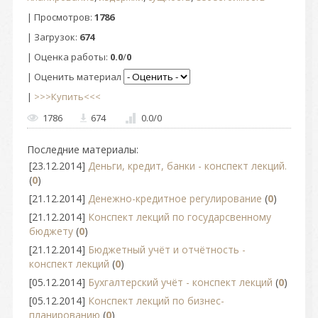
|
Просмотров
:
1786
|
Загрузок
:
674
|
Оценка работы
:
0.0
/
0
| Оценить материал
|
>>>Купить<<<
1786
674
0.0
/
0
Последние материалы:
[23.12.2014]
Деньги, кредит, банки - конспект лекций.
(
0
)
[21.12.2014]
Денежно-кредитное регулирование
(
0
)
[21.12.2014]
Конспект лекций по государсвенному
бюджету
(
0
)
[21.12.2014]
Бюджетный учёт и отчётность -
конспект лекций
(
0
)
[05.12.2014]
Бухгалтерский учёт - конспект лекций
(
0
)
[05.12.2014]
Конспект лекций по бизнес-
планированию
(
0
)