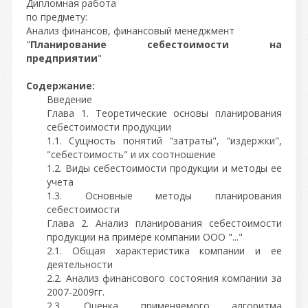
Дипломная работа
по предмету:
Анализ финансов, финансовый менеджмент
"
Планирование себестоимости на
предприятии
"
Содержание:
Введение
Глава 1. Теоретические основы планирования
себестоимости продукции
1.1. Сущность понятий "затраты", "издержки",
"себестоимость" и их соотношение
1.2. Виды себестоимости продукции и методы ее
учета
1.3. Основные методы планирования
себестоимости
Глава 2. Анализ планирования себестоимости
продукции на примере компании ООО "..."
2.1. Общая характеристика компании и ее
деятельности
2.2. Анализ финансового состояния компании за
2007-2009гг.
2.3. Оценка применяемого алгоритма