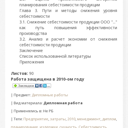
планирования себестоимости продукции
Глава 3. Пути и методы снижения уровня
себестоимости
3.1. Снижение себестоимости продукции ООО "..."
как путь повышения эффективности
производства
3.2. Анализ и расчет экономии от снижения
себестоимости продукции
Заключение
Список использованной литературы
Приложения
Листов:
90
Работа защищена в 2010-ом году
|
Предмет
:
Дипломные работы
| Вид материала:
Дипломная работа
| Применялись в: Не РБ
|
Теги
:
Предприятие
,
затраты
,
2010
,
менеджмент
,
диплом
,
планирование
,
издержки
,
сущность
,
Себестоимость