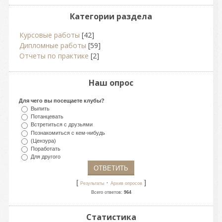
Категории раздела
Курсовые работы
[42]
Дипломные работы
[59]
Отчеты по практике
[2]
Наш опрос
Для чего вы посещаете клубы?
Выпить
Потанцевать
Встретиться с друзьями
Познакомиться с кем-нибудь
(Цензура)
Поработать
Для другого
[
·
]
Результаты
Архив опросов
Всего ответов:
964
Статистика