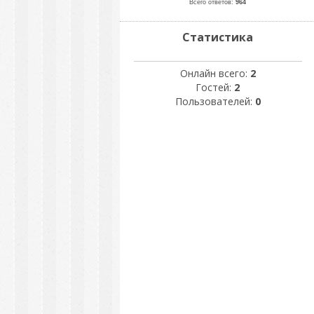
Всего ответов:
964
Статистика
Онлайн всего:
2
Гостей:
2
Пользователей:
0