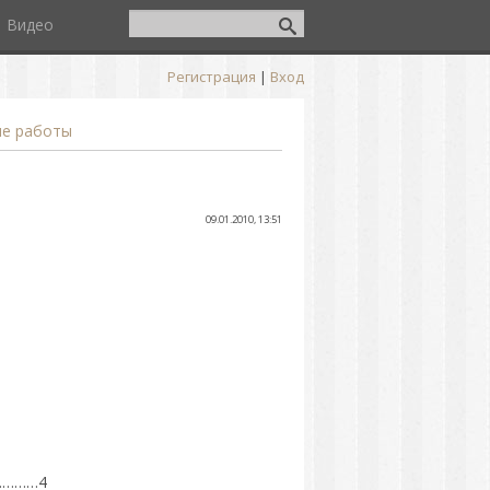
Видео
Регистрация
|
Вход
ые работы
09.01.2010, 13:51
…………4