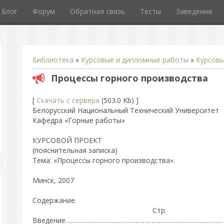
Блог
Форум
Обратная связь
Тесты
Заведения
Библиотека
»
Курсовые и дипломные работы
»
Курсов
Процессы горного производства
[
Скачать с сервера
(503.0 Kb) ]
Белорусский Национальный Технический Университет
Кафедра «Горные работы»
КУРСОВОЙ ПРОЕКТ
(пояснительная записка)
Тема: «Процессы горного производства».
Минск, 2007
Содержание.
Стр.
Введение…………………………………………………………………………