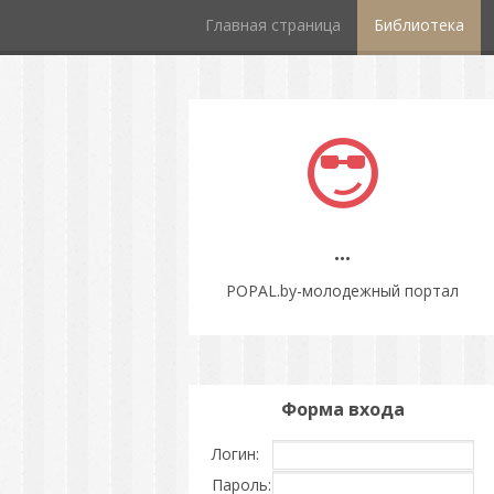
Главная страница
Библиотека
...
POPAL.by-молодежный портал
Форма входа
Логин:
Пароль: