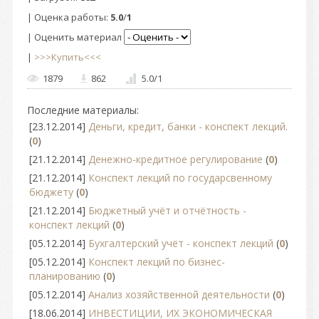
|
Оценка работы
:
5.0
/
1
| Оценить материал
|
>>>Купить<<<
1879
862
5.0
/
1
Последние материалы:
[23.12.2014]
Деньги, кредит, банки - конспект лекций.
(
0
)
[21.12.2014]
Денежно-кредитное регулирование
(
0
)
[21.12.2014]
Конспект лекций по государсвенному
бюджету
(
0
)
[21.12.2014]
Бюджетный учёт и отчётность -
конспект лекций
(
0
)
[05.12.2014]
Бухгалтерский учёт - конспект лекций
(
0
)
[05.12.2014]
Конспект лекций по бизнес-
планированию
(
0
)
[05.12.2014]
Анализ хозяйственной деятельности
(
0
)
[18.06.2014]
ИНВЕСТИЦИИ, ИХ ЭКОНОМИЧЕСКАЯ