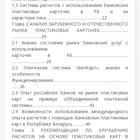
1.3 Системы расчетов с использованием банковских
пластиковых карточек в РБ и их
характеристика……………..……………………..…….22
Глава 2 АНАЛИЗ ЗАРУБЕЖНОГО И ОТЕЧЕСТВЕННОГО
РЫНКА ПЛАСТИКОВЫХ КАРТОЧЕК…………………….
……………………..29
2.1 Анализ состояния рынка банковских услуг с
использованием
карточек в РБ………………………………………….
…………………………29
2.2 Платежная система «БелКарт», анализ и
особенности
Функционирования………………………………………..……...……….
…….36
2.3 Опыт российских банков на рынке пластиковых
карт на примере «Объединенной платежной
системы»………………………...…………...……43
2.4 Возможности использования международного
опыта расчетов с помощью банковских пластиковых
карт в Республике Беларусь………...49
Глава 3 РЕКОМЕНДАЦИИ ПО УЛУЧШЕНИЮ
РАСЧЕТОВ НА ОСНОВЕ ПЛАСТИКОВЫХ КАРТ В