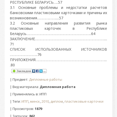
РЕСПУБЛИКЕ БЕЛАРУСЬ…..57
3.1 Основные проблемы и недостатки расчетов
банковскими пластиковыми карточками и причины их
возникновения………….…….....57
3.2 Основные направления развития рынка
пластиковых карточек в Республике
Беларусь…………………………………………………………..64
ЗАКЛЮЧЕНИЕ………………………………………………………………....
71
СПИСОК ИСПОЛЬЗОВАННЫХ ИСТОЧНИКОВ
………………………..76
ПРИЛОЖЕНИЯ………………………………………………………………...
.80
|
Предмет
:
Дипломные работы
| Вид материала:
Дипломная работа
| Применялись в: ИПП
|
Теги
:
ИПП
,
минск
,
2010
,
диплом
,
пластиковые карточки
|
Просмотров
:
1879
|
Загрузок
:
862