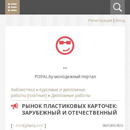
Регистрация
|
Вход
...
POPAL.by-молодежный портал
Библиотека
»
Курсовые и дипломные
работы [платные]
»
Дипломные работы
РЫНОК ПЛАСТИКОВЫХ КАРТОЧЕК:
ЗАРУБЕЖНЫЙ И ОТЕЧЕСТВЕННЫЙ
[ ·
>>>Купить<<<
]
09.07.2010, 00:12