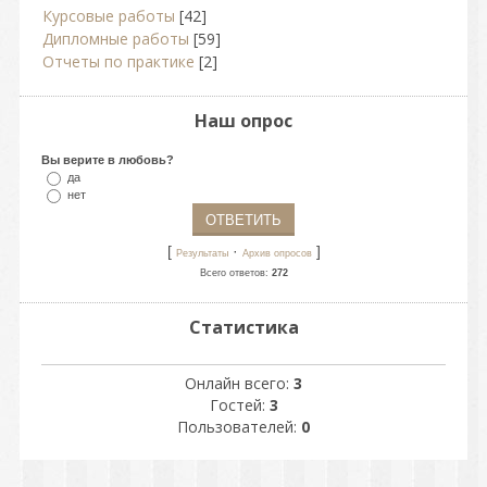
Курсовые работы
[42]
Дипломные работы
[59]
Отчеты по практике
[2]
Наш опрос
Вы верите в любовь?
да
нет
[
·
]
Результаты
Архив опросов
Всего ответов:
272
Статистика
Онлайн всего:
3
Гостей:
3
Пользователей:
0