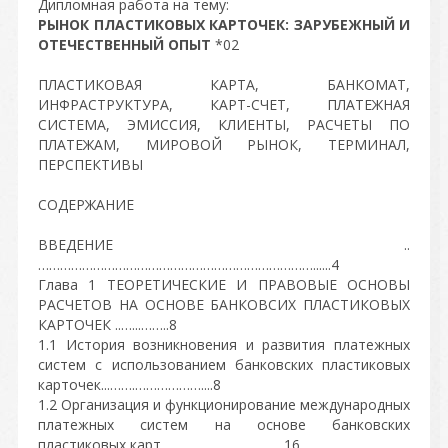
Дипломная работа на тему:
РЫНОК ПЛАСТИКОВЫХ КАРТОЧЕК: ЗАРУБЕЖНЫЙ И
ОТЕЧЕСТВЕННЫЙ ОПЫТ
*02
ПЛАСТИКОВАЯ КАРТА, БАНКОМАТ,
ИНФРАСТРУКТУРА, КАРТ-СЧЕТ, ПЛАТЕЖНАЯ
СИСТЕМА, ЭМИССИЯ, КЛИЕНТЫ, РАСЧЕТЫ ПО
ПЛАТЕЖАМ, МИРОВОЙ РЫНОК, ТЕРМИНАЛ,
ПЕРСПЕКТИВЫ
СОДЕРЖАНИЕ
ВВЕДЕНИЕ ..
…………………………………………………………………......4
Глава 1 ТЕОРЕТИЧЕСКИЕ И ПРАВОВЫЕ ОСНОВЫ
РАСЧЕТОВ НА ОСНОВЕ БАНКОВСИХ ПЛАСТИКОВЫХ
КАРТОЧЕК ..…...……..8
1.1 История возникновения и развития платежных
систем с использованием банковских пластиковых
карточек...…….………………....8
1.2 Организация и функционирование международных
платежных систем на основе банковских
пластиковых карт ……………….…………..16