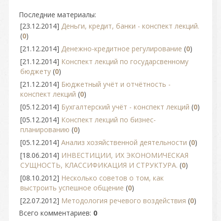
Последние материалы:
[23.12.2014]
Деньги, кредит, банки - конспект лекций.
(
0
)
[21.12.2014]
Денежно-кредитное регулирование
(
0
)
[21.12.2014]
Конспект лекций по государсвенному
бюджету
(
0
)
[21.12.2014]
Бюджетный учёт и отчётность -
конспект лекций
(
0
)
[05.12.2014]
Бухгалтерский учёт - конспект лекций
(
0
)
[05.12.2014]
Конспект лекций по бизнес-
планированию
(
0
)
[05.12.2014]
Анализ хозяйственной деятельности
(
0
)
[18.06.2014]
ИНВЕСТИЦИИ, ИХ ЭКОНОМИЧЕСКАЯ
СУЩНОСТЬ, КЛАССИФИКАЦИЯ И СТРУКТУРА.
(
0
)
[08.10.2012]
Несколько советов о том, как
выстроить успешное общение
(
0
)
[22.07.2012]
Методология речевого воздействия
(
0
)
Всего комментариев
:
0