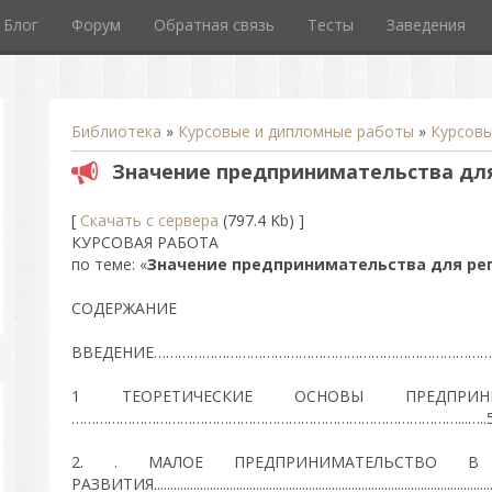
Блог
Форум
Обратная связь
Тесты
Заведения
Библиотека
»
Курсовые и дипломные работы
»
Курсов
Значение предпринимательства для
[
Скачать с сервера
(797.4 Kb) ]
КУРСОВАЯ РАБОТА
по теме: «
Значение предпринимательства для ре
СОДЕРЖАНИЕ
ВВЕДЕНИЕ…………………………………………………………………………...
1 ТЕОРЕТИЧЕСКИЕ ОСНОВЫ ПРЕДПРИНИ
……………………………………………………………………………………...…..
2. . МАЛОЕ ПРЕДПРИНИМАТЕЛЬСТВО В С
РАЗВИТИЯ.....................................................................................................