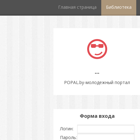
Главная страница
Библиотека
...
POPAL.by-молодежный портал
Форма входа
Логин:
Пароль: