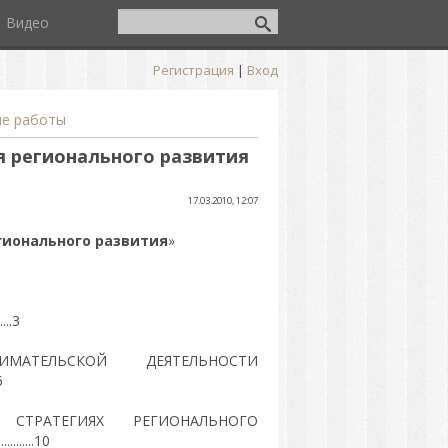
Видео
Регистрация
|
Вход
ые работы
 регионального развития
17.03.2010, 12:07
гионального развития
»
.3
МАТЕЛЬСКОЙ ДЕЯТЕЛЬНОСТИ
5
ТРАТЕГИЯХ РЕГИОНАЛЬНОГО
.............10