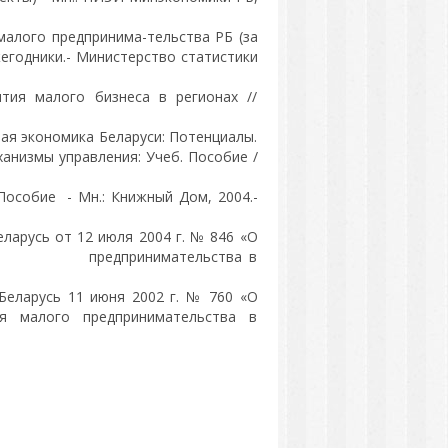
алого предпринима-тельства РБ (за
ежегодники.- Министерство статистики
ия малого бизнеса в регионах //
ная экономика Беларуси: Потенциалы.
анизмы управления: Учеб. Пособие /
Пособие - Мн.: Книжный Дом, 2004.-
арусь от 12 июля 2004 г. № 846 «О
лого предпринимательства в
еларусь 11 июня 2002 г. № 760 «О
ия малого предпринимательства в