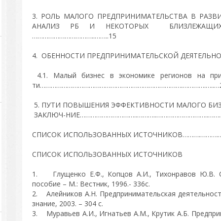
3. РОЛЬ МАЛОГО ПРЕДПРИНИМАТЕЛЬСТВА В РАЗВ
АНАЛИЗ РБ И НЕКОТОРЫХ БЛИЗЛЕЖАЩИХ 
……………………………..……..15
4. ОБЕННОСТИ ПРЕДПРИНИМАТЕЛЬСКОЙ ДЕЯТЕЛЬНОСТИ В Р
4.1. Малый бизнес в экономике регионов на пр
ти…………………………………………………………………….………….…..…
5. ПУТИ ПОВЫШЕНИЯ ЭФФЕКТИВНОСТИ МАЛОГО 
ЗАКЛЮЧ-НИЕ…………………………..………..………………………..……...
СПИСОК ИСПОЛЬЗОВАННЫХ ИСТОЧНИКОВ……….……….…
СПИСОК ИСПОЛЬЗОВАННЫХ ИСТОЧНИКОВ
1. Глущенко Е.Ф., Копцов А.И., Тихонравов Ю.В. 
пособие – М.: Вестник, 1996.- 336с.
2. Алейников А.Н. Предпринимательская деятельность
знание, 2003. – 304 с.
3. Муравьев А.И., Игнатьев А.М., Крутик А.Б. Предпри