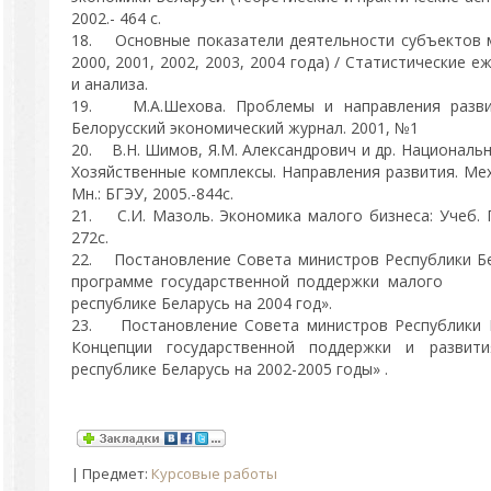
2002.- 464 с.
18. Основные показатели деятельности субъектов м
2000, 2001, 2002, 2003, 2004 года) / Статистические 
и анализа.
19. М.А.Шехова. Проблемы и направления развит
Белорусский экономический журнал. 2001, №1
20. В.Н. Шимов, Я.М. Александрович и др. Националь
Хозяйственные комплексы. Направления развития. Мех
Мн.: БГЭУ, 2005.-844с.
21. С.И. Мазоль. Экономика малого бизнеса: Учеб. 
272с.
22. Постановление Совета министров Республики Бел
программе государственной поддержки ма
республике Беларусь на 2004 год».
23. Постановление Совета министров Республики Б
Концепции государственной поддержки и развит
республике Беларусь на 2002-2005 годы» .
|
Предмет
:
Курсовые работы