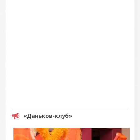
«Даньков-клуб»