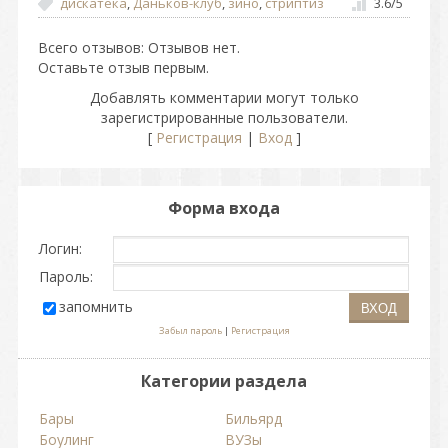
дискатека
,
Даньков-клуб
,
зино
,
стриптиз
3.6
/
5
Всего отзывов
: Отзывов нет.
Оставьте отзыв первым.
Добавлять комментарии могут только
зарегистрированные пользователи.
[
Регистрация
|
Вход
]
Форма входа
Логин:
Пароль:
запомнить
Забыл пароль
|
Регистрация
Категории раздела
Бары
Бильярд
Боулинг
ВУЗы