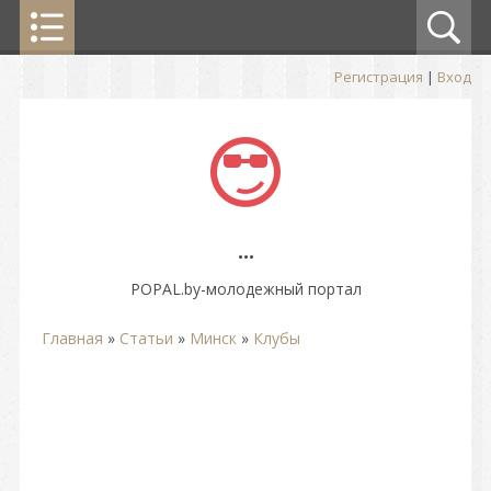
Регистрация
|
Вход
...
POPAL.by-молодежный портал
Главная
»
Статьи
»
Минск
»
Клубы