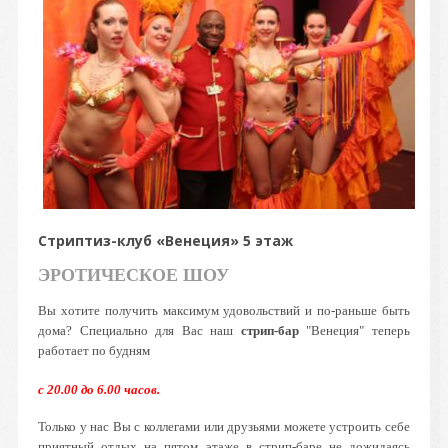
Стриптиз-клуб «Венеция» 5 этаж
ЭРОТИЧЕСКОЕ ШОУ
Вы хотите получить максимум удовольствий и по-раньше быть
дома? Специально для Вас наш
стрип-бар
"Венеция" теперь
работает по будням
с 20.00 до 6.00 часов.
Только у нас Вы с коллегами или друзьями можете устроить себе
приятный отдых на пятом этаже в стрип-баре не дожидаясь