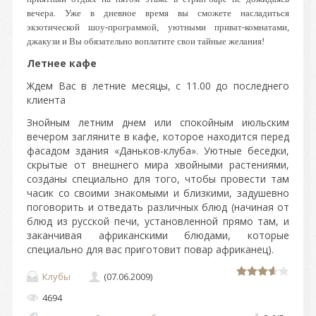
вечера. Уже в дневное время вы сможете насладиться
экзотической шоу-программой, уютными приват-комнатами,
джакузи и Вы обязательно воплатите свои тайные
желания!
Летнее кафе
Ждем Вас в летние месяцы, с 11.00 до последнего
клиента
Знойным летним днем или спокойным июльским
вечером загляните в кафе, которое находится перед
фасадом здания «Даньков-клуба». Уютные беседки,
скрытые от внешнего мира хвойными растениями,
созданы специально для того, чтобы провести там
часик со своими знакомыми и близкими, задушевно
поговорить и отведать различных блюд (начиная от
блюд из русской печи, установленной прямо там, и
заканчивая африканскими блюдами, которые
специально для вас приготовит повар африканец).
Клубы
(07.06.2009)
4694