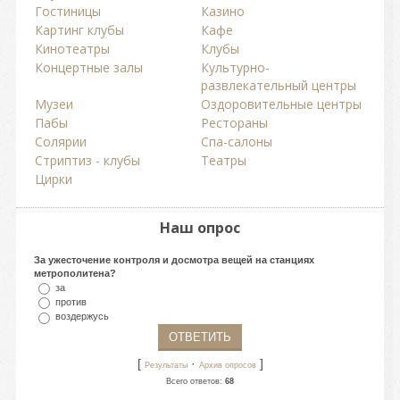
Гостиницы
Казино
Картинг клубы
Кафе
Кинотеатры
Клубы
Концертные залы
Культурно-
развлекательный центры
Музеи
Оздоровительные центры
Пабы
Рестораны
Солярии
Спа-салоны
Стриптиз - клубы
Театры
Цирки
Наш опрос
За ужесточение контроля и досмотра вещей на станциях
метрополитена?
за
против
воздержусь
[
·
]
Результаты
Архив опросов
Всего ответов:
68