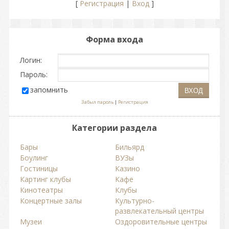
[
Регистрация
|
Вход
]
Форма входа
Логин:
Пароль:
запомнить
Забыл пароль
|
Регистрация
Категории раздела
Бары
Бильярд
Боулинг
ВУЗы
Гостиницы
Казино
Картинг клубы
Кафе
Кинотеатры
Клубы
Концертные залы
Культурно-
развлекательный центры
Музеи
Оздоровительные центры