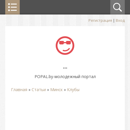
Регистрация
|
Вход
...
POPAL.by-молодежный портал
Главная
»
Статьи
»
Минск
»
Клубы