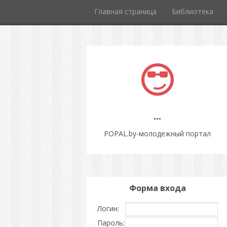
Главная страница
Библиотека
...
POPAL.by-молодежный портал
Форма входа
Логин:
Пароль: