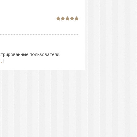
стрированные пользователи.
д
]