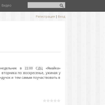
Видео
Регистрация
|
Вход
недельник в 22.00 СДЦ «Ямайка»
 вторника по воскресенье, ужиная у
ндучок и тем самым поучаствовать в