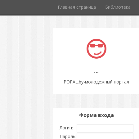
Главная страница
Библиотека
...
POPAL.by-молодежный портал
Форма входа
Логин:
Пароль: