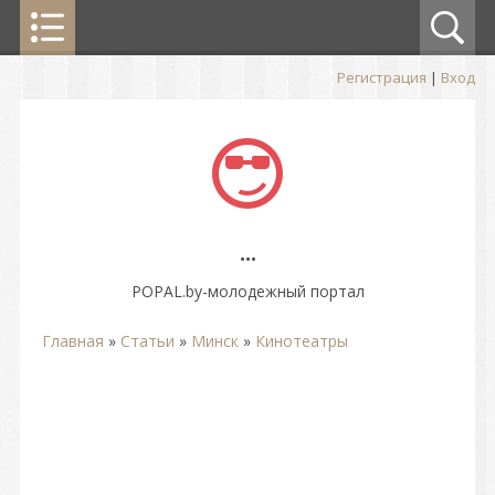
Регистрация
|
Вход
...
POPAL.by-молодежный портал
Главная
»
Статьи
»
Минск
»
Кинотеатры