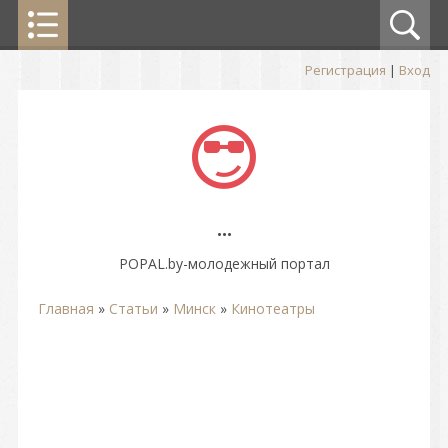
Регистрация
|
Вход
...
POPAL.by-молодежный портал
Главная
»
Статьи
»
Минск
»
Кинотеатры