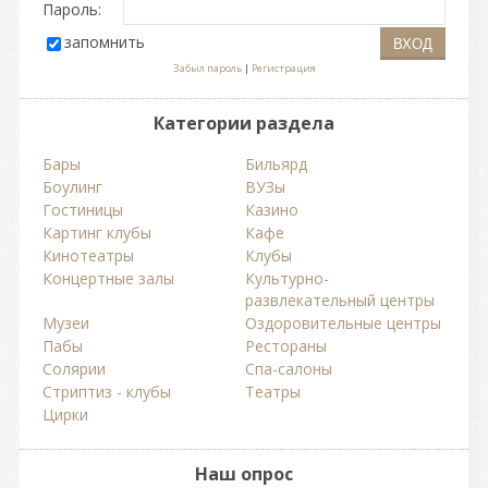
Пароль:
запомнить
Забыл пароль
|
Регистрация
Категории раздела
Бары
Бильярд
Боулинг
ВУЗы
Гостиницы
Казино
Картинг клубы
Кафе
Кинотеатры
Клубы
Концертные залы
Культурно-
развлекательный центры
Музеи
Оздоровительные центры
Пабы
Рестораны
Солярии
Спа-салоны
Стриптиз - клубы
Театры
Цирки
Наш опрос