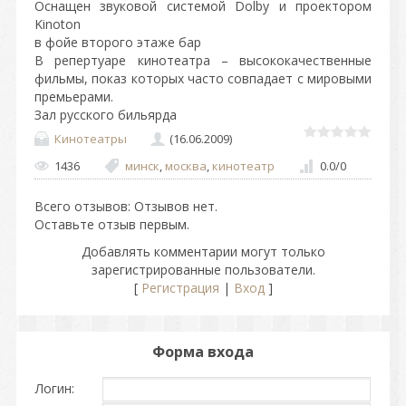
Оснащен звуковой системой Dolby и проектором
Kinoton
в фойе второго этаже бар
В репертуаре кинотеатра – высококачественные
фильмы, показ которых часто совпадает с мировыми
премьерами.
Зал русского бильярда
Кинотеатры
(16.06.2009)
1436
минск
,
москва
,
кинотеатр
0.0
/
0
Всего отзывов
: Отзывов нет.
Оставьте отзыв первым.
Добавлять комментарии могут только
зарегистрированные пользователи.
[
Регистрация
|
Вход
]
Форма входа
Логин: