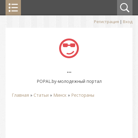
Регистрация
|
Вход
...
POPAL.by-молодежный портал
Главная
»
Статьи
»
Минск
»
Рестораны