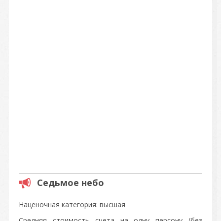
Седьмое небо
Наценочная категория: высшая
Средняя стоимость счета на одну персону (без