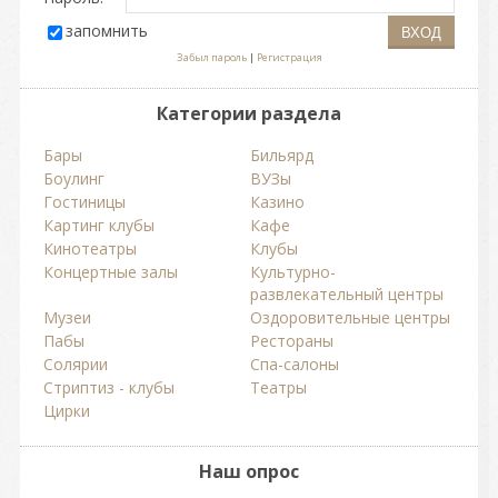
запомнить
Забыл пароль
|
Регистрация
Категории раздела
Бары
Бильярд
Боулинг
ВУЗы
Гостиницы
Казино
Картинг клубы
Кафе
Кинотеатры
Клубы
Концертные залы
Культурно-
развлекательный центры
Музеи
Оздоровительные центры
Пабы
Рестораны
Солярии
Спа-салоны
Стриптиз - клубы
Театры
Цирки
Наш опрос