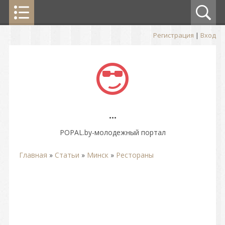
Регистрация
|
Вход
...
POPAL.by-молодежный портал
Главная
»
Статьи
»
Минск
»
Рестораны