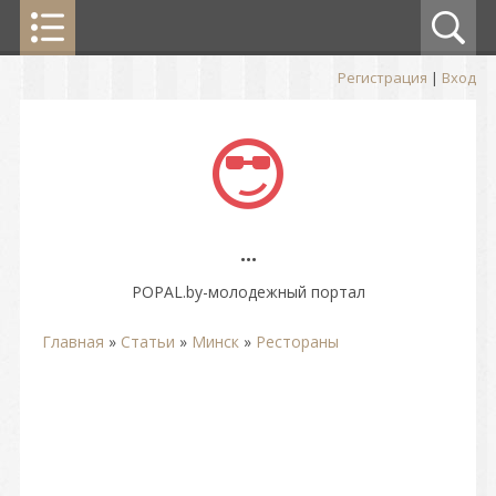
Регистрация
|
Вход
...
POPAL.by-молодежный портал
Главная
»
Статьи
»
Минск
»
Рестораны