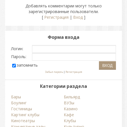
Добавлять комментарии могут только
зарегистрированные пользователи.
[
Регистрация
|
Вход
]
Форма входа
Логин:
Пароль:
запомнить
Забыл пароль
|
Регистрация
Категории раздела
Бары
Бильярд
Боулинг
ВУЗы
Гостиницы
Казино
Картинг клубы
Кафе
Кинотеатры
Клубы
Концертные залы
Культурно-