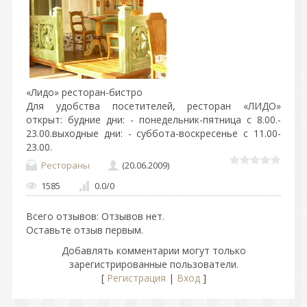
«Лидо» ресторан-бистро
Для удобства посетителей, ресторан «ЛИДО»
открыт: будние дни: - понедельник-пятница с 8.00.-
23.00.выходные дни: - суббота-воскресенье с 11.00-
23.00.
Рестораны
(20.06.2009)
1585
0.0
/
0
Всего отзывов
: Отзывов нет.
Оставьте отзыв первым.
Добавлять комментарии могут только
зарегистрированные пользователи.
[
Регистрация
|
Вход
]