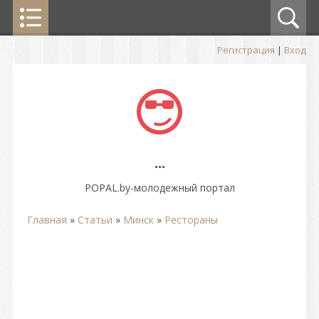
Регистрация
|
Вход
...
POPAL.by-молодежный портал
Главная
»
Статьи
»
Минск
»
Рестораны