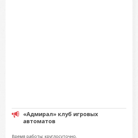
«Адмирал» клуб игровых
автоматов
Время работы: круглосуточно.