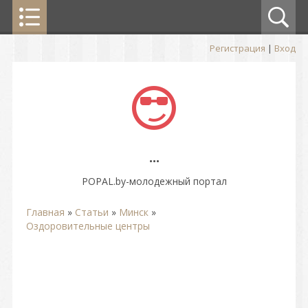
Регистрация
|
Вход
...
POPAL.by-молодежный портал
Главная
»
Статьи
»
Минск
»
Оздоровительные центры