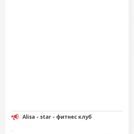
Alisa - star - фитнес клуб
.