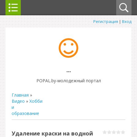
Регистрация
|
Вход
...
POPAL.by-молодежный портал
Главная
»
Видео
»
Хобби
и
образование
Удаление краски на водной