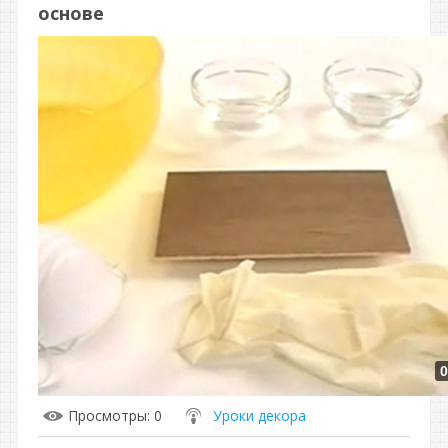
основе
0
Просмотры
: 0
Уроки декора