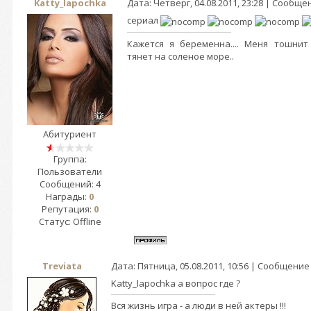
Katty_lapochka
Дата: Четверг, 04.08.2011, 23:28 | Сообщ
сериал
Кажется я беременна.... Меня тошни
тянет на соленое море..
Абитуриент
Группа:
Пользователи
Сообщений:
4
Награды:
0
Репутация:
0
Статус:
Offline
Treviata
Дата: Пятница, 05.08.2011, 10:56 | Сообщение
Katty_lapochka а вопрос где ?
Вся жизнь игра - а люди в ней актеры !!!