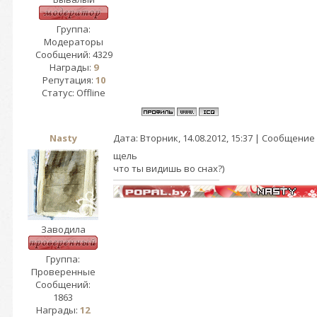
Группа:
Модераторы
Сообщений:
4329
Награды:
9
Репутация:
10
Статус:
Offline
Nasty
Дата: Вторник, 14.08.2012, 15:37 | Сообщение
щель
что ты видишь во снах?)
Заводила
Группа:
Проверенные
Сообщений:
1863
Награды:
12