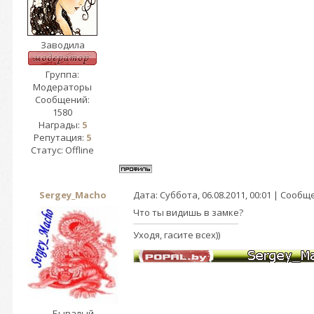
Заводила
Группа:
Модераторы
Сообщений:
1580
Награды:
5
Репутация:
5
Статус:
Offline
Sergey_Macho
Дата: Суббота, 06.08.2011, 00:01 | Сооб
Что ты видишь в замке?
Уходя, гасите всех))
Бывалый