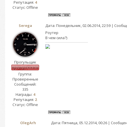
Репутация:
4
Статус:
Offline
Serega
Дата: Понедельник, 02.06.2014, 22:59 | Сооб
Роутер
В чем сила?)
Прогульщик
Группа:
Проверенные
Сообщений:
335
Награды:
4
Репутация:
2
Статус:
Offline
OlegArh
Дата: Пятница, 05.12.2014, 00:26 | Сообще