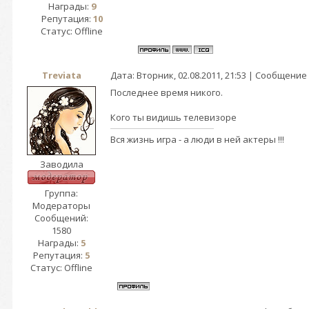
Награды:
9
Репутация:
10
Статус:
Offline
Treviata
Дата: Вторник, 02.08.2011, 21:53 | Сообщение
Последнее время никого.
Кого ты видишь телевизоре
Вся жизнь игра - а люди в ней актеры !!!
Заводила
Группа:
Модераторы
Сообщений:
1580
Награды:
5
Репутация:
5
Статус:
Offline