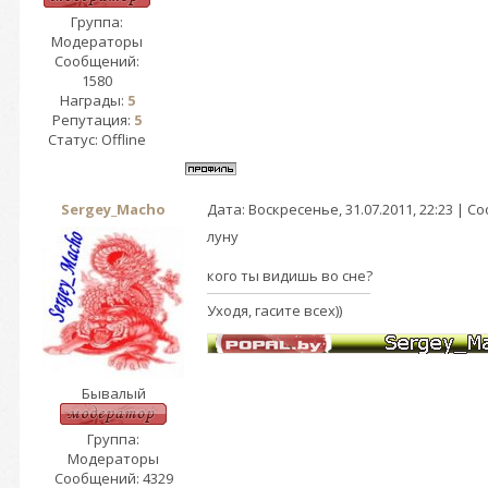
Группа:
Модераторы
Сообщений:
1580
Награды:
5
Репутация:
5
Статус:
Offline
Sergey_Macho
Дата: Воскресенье, 31.07.2011, 22:23 | 
луну
кого ты видишь во сне?
Уходя, гасите всех))
Бывалый
Группа:
Модераторы
Сообщений:
4329