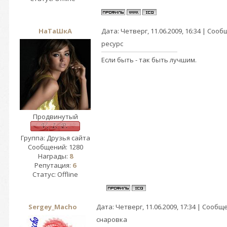
НаТаШкА
Дата: Четверг, 11.06.2009, 16:34 | Соо
ресурс
Если быть - так быть лучшим.
Продвинутый
Группа: Друзья сайта
Сообщений:
1280
Награды:
8
Репутация:
6
Статус:
Offline
Sergey_Macho
Дата: Четверг, 11.06.2009, 17:34 | Сооб
снаровка