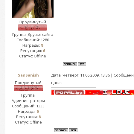
Продвинутый
Группа: Друзья сайта
Сообщений:
1280
Награды:
8
Репутация:
6
Статус:
Offline
SanSanish
Дата: Четверг, 11.06.2009, 13:36 | Сообщен
Продвинутый
цапля
Группа:
Администраторы
Сообщений:
1333
Награды:
6
Репутация:
8
Статус:
Offline