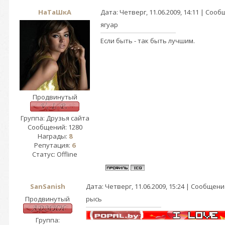
НаТаШкА
Дата: Четверг, 11.06.2009, 14:11 | Соо
ягуар
Если быть - так быть лучшим.
Продвинутый
Группа: Друзья сайта
Сообщений:
1280
Награды:
8
Репутация:
6
Статус:
Offline
SanSanish
Дата: Четверг, 11.06.2009, 15:24 | Сообщен
Продвинутый
рысь
Группа: