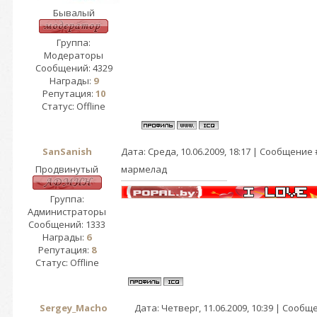
Бывалый
Группа:
Модераторы
Сообщений:
4329
Награды:
9
Репутация:
10
Статус:
Offline
SanSanish
Дата: Среда, 10.06.2009, 18:17 | Сообщение
Продвинутый
мармелад
Группа:
Администраторы
Сообщений:
1333
Награды:
6
Репутация:
8
Статус:
Offline
Sergey_Macho
Дата: Четверг, 11.06.2009, 10:39 | Сооб