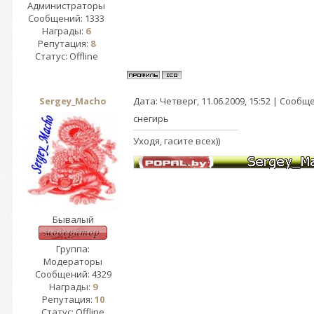
Администраторы
Сообщений:
1333
Награды:
6
Репутация:
8
Статус:
Offline
Sergey_Macho
Дата: Четверг, 11.06.2009, 15:52 | Сооб
снегирь
Уходя, гасите всех))
Бывалый
Группа:
Модераторы
Сообщений:
4329
Награды:
9
Репутация:
10
Статус:
Offline