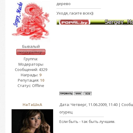
дерево
Уходя, гасите всех))
Бывалый
Группа:
Модераторы
Сообщений:
4329
Награды:
9
Репутация:
10
Статус:
Offline
НаТаШкА
Дата: Четверг, 11.06.2009, 11:40 | Соо
огурец
Если быть - так быть лучшим.