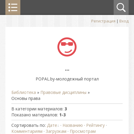
Регистрация
|
Вход
...
POPAL.by-молодежный портал
Библиотека
»
Правовые дисциплины
»
Основы права
В категории материалов
:
3
Показано материалов
:
1-3
Сортировать по
:
Дате
·
Названию
·
Рейтингу
·
Комментариям
·
Загрузкам
·
Просмотрам