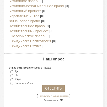
Уголовное право
[0]
Уголовно-исполнительное право
[0]
Уголовный процесс
[0]
Управление интел
[0]
Финансовое право
[0]
Хозяйственное право
[0]
Хозяйственный процесс
[0]
Экологическое право
[0]
Юридическая психология
[0]
Юридическая этика
[0]
Наш опрос
У Вас есть водительские права
Да
Нет
Учусь
Записался/ась
[
·
]
Результаты
Архив опросов
Всего ответов:
271