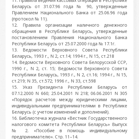
11. Правила ведения кассовых операций в Республике
Беларусь от 31.07.96 года № 90, утвержденные
Правлением Национального Банка от 25.06.96 года
(протокол № 11).
12. Правила организации наличного денежного
обращения в Республике Беларусь, утвержденные
постановлением Правления Национального Банка
Республики Беларусь от 25.07.2000 года № 17.1г.
13. Ведомости Верховного Совета Республики
Беларусь, 1993 г., N 2, ст.14; 1994 г., N 15, ст.218
14. Ведомости Верховного Совета Белорусской ССР,
1990 г., N 2, ст. 15; Ведомости Верховного Совета
Республики Беларусь, 1993 г., N 2, ст.16; 1994 г., N 15,
ст.219; N 35, ст.572; 1996 г., N 33, ст.598
15. Указ Президента Республики Беларусь от
07.12.2000 N 660; 25.04.2001 N 218; 06.06.2001 N 305
«Порядок расчетов между юридическими лицами,
индивидуальными предпринимателями в Республике
Беларусь (с учетом изменений и дополнений).
16. Библиотечка журнала «Вестник Государственного
налогового комитета Республики Беларусь» Выпуск
№ 2. «Пособие в помощь индивидуальному
предпринимателю». Стр. 11–14.