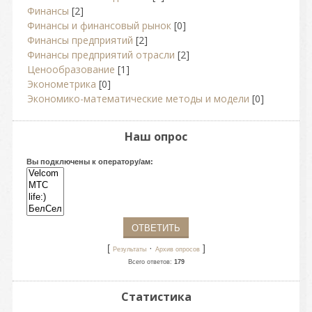
Финансы
[2]
Финансы и финансовый рынок
[0]
Финансы предприятий
[2]
Финансы предприятий отрасли
[2]
Ценообразование
[1]
Эконометрика
[0]
Экономико-математические методы и модели
[0]
Наш опрос
Вы подключены к оператору/ам:
[
·
]
Результаты
Архив опросов
Всего ответов:
179
Статистика