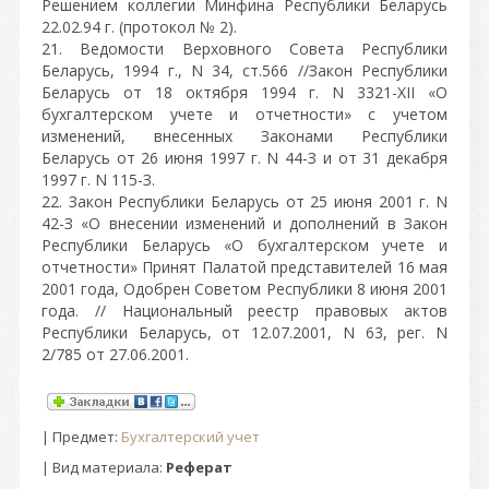
Решением коллегии Минфина Республики Беларусь
22.02.94 г. (протокол № 2).
21. Ведомости Верховного Совета Республики
Беларусь, 1994 г., N 34, ст.566 //Закон Республики
Беларусь от 18 октября 1994 г. N 3321-XII «О
бухгалтерском учете и отчетности» с учетом
изменений, внесенных Законами Республики
Беларусь от 26 июня 1997 г. N 44-З и от 31 декабря
1997 г. N 115-З.
22. Закон Республики Беларусь от 25 июня 2001 г. N
42-З «О внесении изменений и дополнений в Закон
Республики Беларусь «О бухгалтерском учете и
отчетности» Принят Палатой представителей 16 мая
2001 года, Одобрен Советом Республики 8 июня 2001
года. // Национальный реестр правовых актов
Республики Беларусь, от 12.07.2001, N 63, рег. N
2/785 от 27.06.2001.
|
Предмет
:
Бухгалтерский учет
| Вид материала:
Реферат