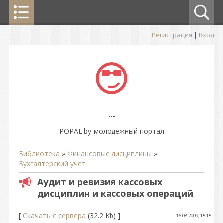
Регистрация
|
Вход
...
POPAL.by-молодежный портал
Библиотека
»
Финансовые дисциплины
»
Бухгалтерский учет
Аудит и ревизия кассовых
дисциплин и кассовых операций
[
Скачать с сервера
(32.2 Kb) ]
16.08.2009, 15:15