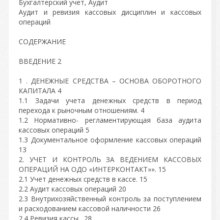
Бухгалтерский учет, Аудит
Аудит и ревизия кассовых дисциплин и кассовых
операций
СОДЕРЖАНИЕ
ВВЕДЕНИЕ 2
1 . ДЕНЕЖНЫЕ СРЕДСТВА – ОСНОВА ОБОРОТНОГО
КАПИТАЛА 4
1.1 Задачи учета денежных средств в период
перехода к рыночным отношениям. 4
1.2 Нормативно- регламентирующая база аудита
кассовых операций 5
1.3 Документальное оформление кассовых операций
13
2. УЧЕТ И КОНТРОЛЬ ЗА ВЕДЕНИЕМ КАССОВЫХ
ОПЕРАЦИЙ НА ОДО «ИНТЕРКОНТАКТ»». 15
2.1 Учет денежных средств в кассе. 15
2.2 Аудит кассовых операций 20
2.3 Внутрихозяйственный контроль за поступлением
и расходованием кассовой наличности 26
2.4 Ревизия кассы . 28