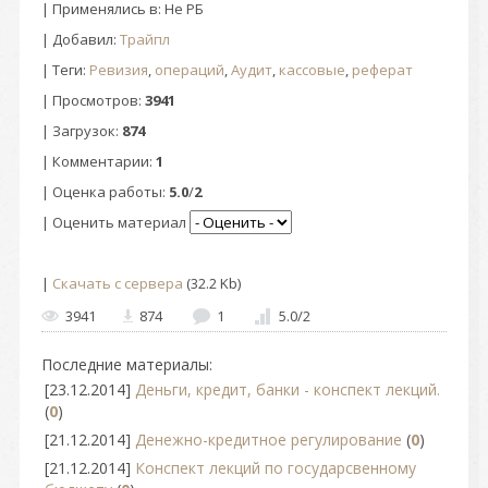
| Применялись в: Не РБ
|
Добавил
:
Трайпл
|
Теги
:
Ревизия
,
операций
,
Аудит
,
кассовые
,
реферат
|
Просмотров
:
3941
|
Загрузок
:
874
|
Комментарии
:
1
|
Оценка работы
:
5.0
/
2
| Оценить материал
|
Скачать с сервера
(32.2 Kb)
3941
874
1
5.0
/
2
Последние материалы:
[23.12.2014]
Деньги, кредит, банки - конспект лекций.
(
0
)
[21.12.2014]
Денежно-кредитное регулирование
(
0
)
[21.12.2014]
Конспект лекций по государсвенному