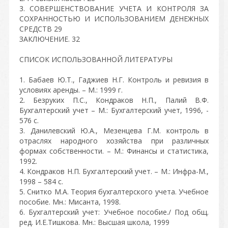
3. СОВЕРШЕНСТВОВАНИЕ УЧЕТА И КОНТРОЛЯ ЗА
СОХРАННОСТЬЮ И ИСПОЛЬЗОВАНИЕМ ДЕНЕЖНЫХ
СРЕДСТВ 29
ЗАКЛЮЧЕНИЕ. 32
СПИСОК ИСПОЛЬЗОВАННОЙ ЛИТЕРАТУРЫ
1. Бабаев Ю.Т., Гаджиев Н.Г. Контроль и ревизия в
условиях аренды. – М.: 1999 г.
2. Безруких П.С., Кондраков Н.П., Палий В.Ф.
Бухгалтерский учет – М.: Бухгалтерский учет, 1996, -
576 с.
3. Данилевский Ю.А., Мезенцева Г.М. контроль в
отраслях народного хозяйства при различных
формах собственности. – М.: Финансы и статистика,
1992.
4. Кондраков Н.П. Бухгалтерский учет. – М.: Инфра-М.,
1998 – 584 с.
5. Снитко М.А. Теория бухгалтерского учета. Учебное
пособие. Мн.: Мисанта, 1998.
6. Бухгалтерский учет: Учебное пособие./ Под общ.
ред. И.Е.Тишкова. Мн.: Высшая школа, 1999