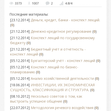
3373
1007
2
4.8
/
4
Последние материалы:
[23.12.2014]
Деньги, кредит, банки - конспект лекций.
(
0
)
[21.12.2014]
Денежно-кредитное регулирование
(
0
)
[21.12.2014]
Конспект лекций по государсвенному
бюджету
(
0
)
[21.12.2014]
Бюджетный учёт и отчётность -
конспект лекций
(
0
)
[05.12.2014]
Бухгалтерский учёт - конспект лекций
(
0
)
[05.12.2014]
Конспект лекций по бизнес-
планированию
(
0
)
[05.12.2014]
Анализ хозяйственной деятельности
(
0
)
[18.06.2014]
ИНВЕСТИЦИИ, ИХ ЭКОНОМИЧЕСКАЯ
СУЩНОСТЬ, КЛАССИФИКАЦИЯ И СТРУКТУРА.
(
0
)
[08.10.2012]
Несколько советов о том, как
выстроить успешное общение
(
0
)
[22.07.2012]
Методология речевого воздействия
(
0
)