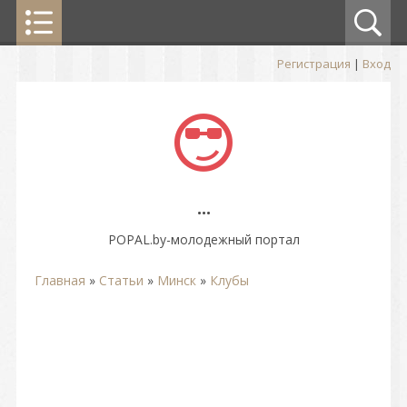
Регистрация
|
Вход
...
POPAL.by-молодежный портал
Главная
»
Статьи
»
Минск
»
Клубы