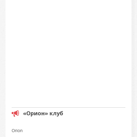
«Орион» клуб
Orion