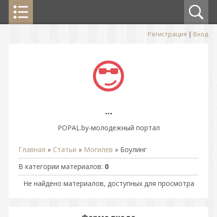
Регистрация
|
Вход
...
POPAL.by-молодежный портал
Главная
»
Статьи
»
Могилев
» Боулинг
В категории материалов
:
0
Не найдено материалов, доступных для просмотра