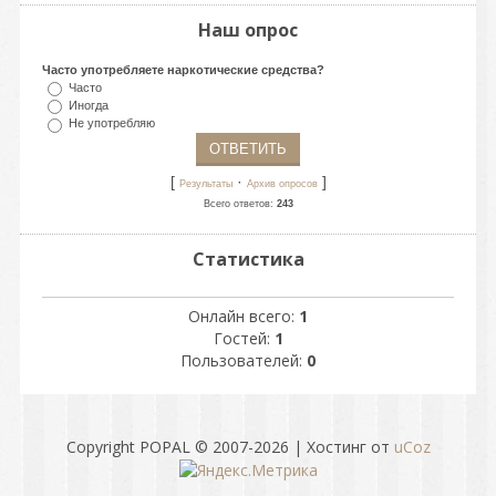
Наш опрос
Часто употребляете наркотические средства?
Часто
Иногда
Не употребляю
[
·
]
Результаты
Архив опросов
Всего ответов:
243
Статистика
Онлайн всего:
1
Гостей:
1
Пользователей:
0
Copyright POPAL © 2007-2026
|
Хостинг от
uCoz