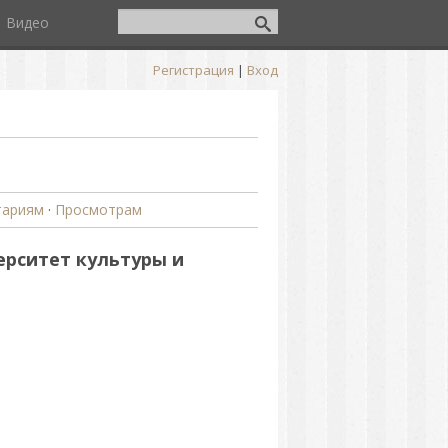
Видео
Регистрация
|
Вход
тариям
·
Просмотрам
ерситет культуры и