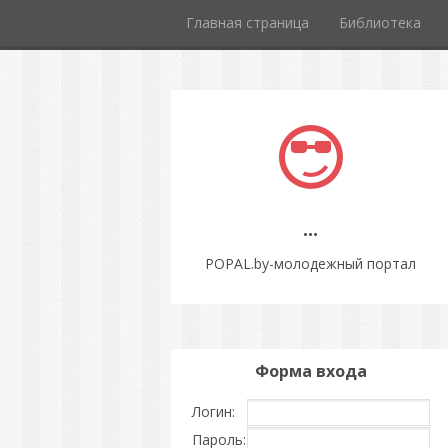
Главная страница
Библиотека
...
POPAL.by-молодежный портал
Форма входа
Логин:
Пароль: