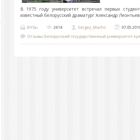
В 1975 году университет встречал первых студен
известный белорусский драматург Александр Леонтьеви
ВУЗы
2614
Sergey_Macho
07.05.201
Отзывы Белорусский государственный университет культ