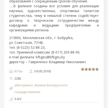
образования с сокращенным сроком обучения.
…..В филиале созданы все условия для реализации
научных, художественных, спортивных талантов
студенчества, чему в немалой степени содействует
договор о творческом сотрудничестве между
кафедрами и ведущими предприятиями и
организациями региона.
213800, Могилевская обл., г. Бобруйск,
ул. Советская, 77/48,
тел. (8-0225) 52-88-23,
тел. Приемной комиссии: (8-017) 209-88-99,
e-mail филиала: bfbgeu@bfbgeu.by
директор – Гавриленко Владимир Николаевич
ВУЗы
(10.05.2010)
2282
абитуриент
,
Филиал Белорусского
государственног
5.0
/
2