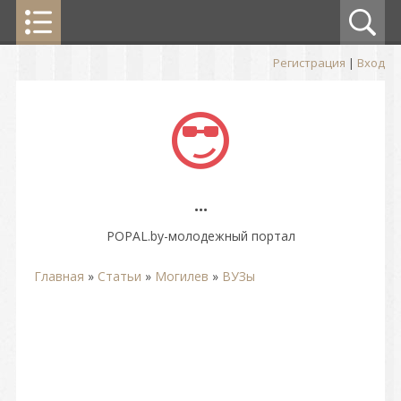
Регистрация
|
Вход
...
POPAL.by-молодежный портал
Главная
»
Статьи
»
Могилев
»
ВУЗы