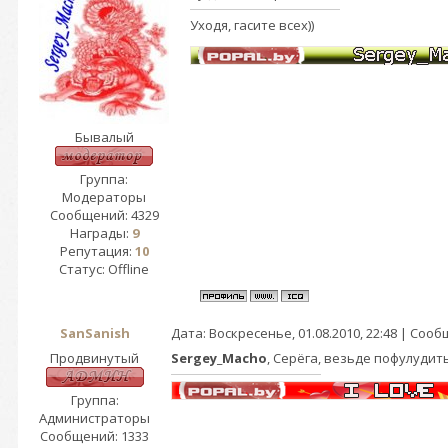
Уходя, гасите всех))
Бывалый
Группа:
Модераторы
Сообщений:
4329
Награды:
9
Репутация:
10
Статус:
Offline
SanSanish
Дата: Воскресенье, 01.08.2010, 22:48 | Соо
Продвинутый
Sergey_Macho
, Серёга, везьде пофулудить
Группа:
Администраторы
Сообщений:
1333