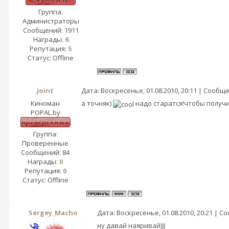
Группа:
Администраторы
Сообщений:
1911
Награды:
6
Репутация:
5
Статус:
Offline
Joint
Дата: Воскресенье, 01.08.2010, 20:11 | Сообщ
Киноман
а точняк)
надо старатся!чтобы получ
POPAL.by
Группа:
Проверенные
Сообщений:
84
Награды:
0
Репутация:
0
Статус:
Offline
Sergey_Macho
Дата: Воскресенье, 01.08.2010, 20:21 | 
ну давай наяривай)))