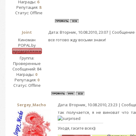
Награды:
6
Репутация:
8
Статус:
Offline
Joint
Дата: Вторник, 10.08.2010, 23:07 | Сообщение
Киноман
все готово жду восьми знаки!
POPAL.by
Группа:
Проверенные
Сообщений:
84
Награды:
0
Репутация:
0
Статус:
Offline
Sergey_Macho
Дата: Вторник, 10.08.2010, 23:23 | Сооб
так получается, я не виноват что т
Уходя, гасите всех))