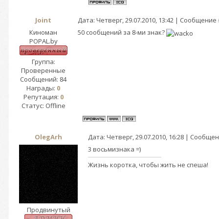
Joint
Дата: Четверг, 29.07.2010, 13:42 | Сообщение
Киноман
50 сообщений за 8-ми знак?
POPAL.by
Группа:
Проверенные
Сообщений:
84
Награды:
0
Репутация:
0
Статус:
Offline
OlegArh
Дата: Четверг, 29.07.2010, 16:28 | Сообще
3 восьмизнака =)
Жизнь коротка, чтобы жить не спеша!
Продвинутый