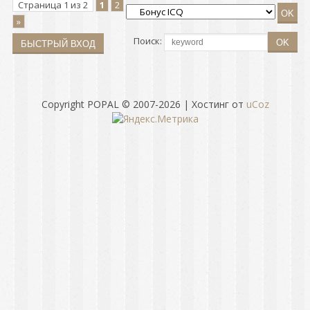
Страница
1
из
2
1
2
»
Поиск:
Copyright POPAL © 2007-2026
|
Хостинг от
uCoz