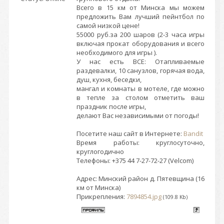
Всего в 15 км от Минска мы можем
предложить Вам лучший пейнтбол по
самой низкой цене!
55000 руб.за 200 шаров (2-3 часа игры
включая прокат оборудования и всего
необходимого для игры ).
У нас есть ВСЕ: Отапливаемые
раздевалки, 10 санузлов, горячая вода,
душ, кухня, беседки,
мангал и комнаты в мотеле, где можно
в тепле за столом отметить ваш
праздник после игры,
делают Вас независимыми от погоды!
Посетите наш сайт в Интернете:
Bandit
Время работы: круглосуточно,
круглогодично
Телефоны: +375 44 7-27-72-27 (Velcom)
Адрес: Минский район д. Пятевщина (16
км от Минска)
Прикрепления:
7894854.jpg
(109.8 Kb)