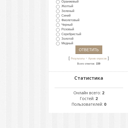
Оранжевый
Желтый
Зеленый
Синий
Фиолетовый
Черный
Розовый
Серебристый
Золотой
Медный
[
·
]
Результаты
Архив опросов
Всего ответов:
159
Статистика
Онлайн всего:
2
Гостей:
2
Пользователей:
0