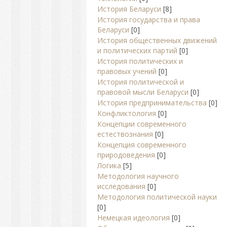
История Беларуси
[8]
История государства и права
Беларуси
[0]
История общественных движений
и политических партий
[0]
История политических и
правовых учений
[0]
История политической и
правовой мысли Беларуси
[0]
История предпринимательства
[0]
Конфликтология
[0]
Концепции современного
естествознания
[0]
Концепция современного
природоведения
[0]
Логика
[5]
Методология научного
исследования
[0]
Методология политической науки
[0]
Немецкая идеология
[0]