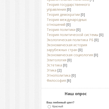
Теория государственного
управления
[0]
Теория демократии
[0]
Теория международных
отношений
[0]
Теория политики
[0]
Теория политической системы
[0]
Экологическая политика РБ
[0]
Экономическая история
зарубежных стран
[0]
Экономическая социология
[0]
Элитология
[0]
Эстетика
[0]
Этика
[2]
Этнополитика
[0]
Философия
[6]
Наш опрос
Ваш любимый цвет?
Красный