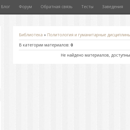
Блог
Форум
Обратная связь
Тесты
Заведения
Библиотека
»
Политология и гуманитарные дисциплин
В категории материалов
:
0
Не найдено материалов, доступны