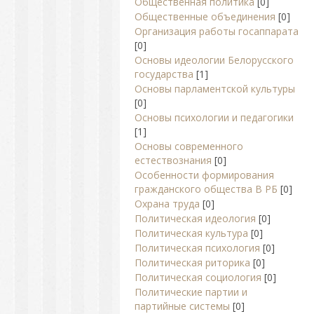
Общественная политика
[0]
Общественные объединения
[0]
Организация работы госаппарата
[0]
Основы идеологии Белорусского
государства
[1]
Основы парламентской культуры
[0]
Основы психологии и педагогики
[1]
Основы современного
естествознания
[0]
Особенности формирования
гражданского общества В РБ
[0]
Охрана труда
[0]
Политическая идеология
[0]
Политическая культура
[0]
Политическая психология
[0]
Политическая риторика
[0]
Политическая социология
[0]
Политические партии и
партийные системы
[0]