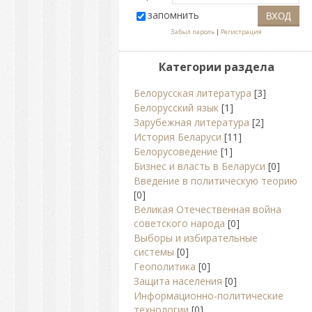
запомнить
Забыл пароль
|
Регистрация
Категории раздела
Белорусская литература
[3]
Белорусский язык
[1]
Зарубежная литература
[2]
История Беларуси
[11]
Белорусоведение
[1]
Бизнес и власть в Беларуси
[0]
Введение в политическую теорию
[0]
Великая Отечественная война
советского народа
[0]
Выборы и избирательные
системы
[0]
Геополитика
[0]
Защита населения
[0]
Информационно-политические
технологии
[0]