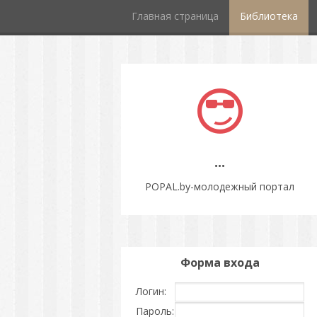
Главная страница
Библиотека
...
POPAL.by-молодежный портал
Форма входа
Логин:
Пароль: