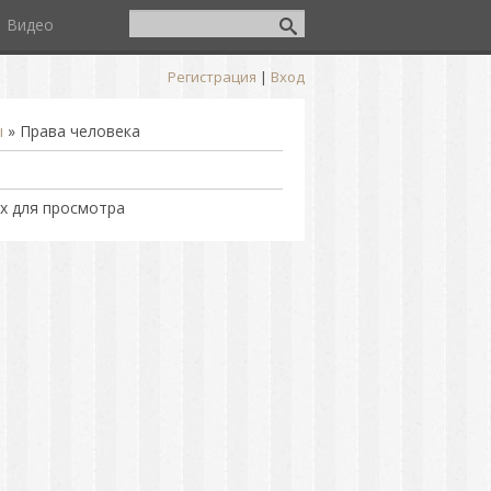
Видео
Регистрация
|
Вход
ы
» Права человека
х для просмотра