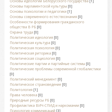
Основы идеологии Белорусского государства
[1]
Основы парламентской культуры
[0]
Основы психологии и педагогики
[1]
Основы современного естествознания
[0]
Особенности формирования гражданского
общества В РБ
[0]
Охрана труда
[0]
Политическая идеология
[0]
Политическая культура
[0]
Политическая психология
[0]
Политическая риторика
[0]
Политическая социология
[0]
Политические партии и партийные системы
[0]
Политические проблемы современной глобалистики
[0]
Политический менеджмент
[0]
Политическое страноведение
[0]
Политология
[1]
Права человека
[0]
Природные ресурсы РБ
[0]
Профилактика ВИЧ-СПИД и наркомании
[0]
Психология коммуникаций
[3]