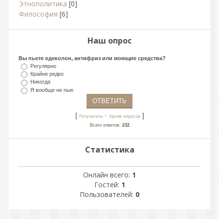
Этнополитика
[0]
Философия
[6]
Наш опрос
Вы пьете одеколон, антифриз или моющие средства?
Регулярно
Крайне редко
Никогда
Я вообще не пью
[
·
]
Результаты
Архив опросов
Всего ответов:
232
Статистика
Онлайн всего:
1
Гостей:
1
Пользователей:
0