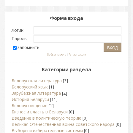
Форма входа
Логин:
Пароль:
запомнить
Забыл пароль
|
Регистрация
Категории раздела
Белорусская литература
[3]
Белорусский язык
[1]
Зарубежная литература
[2]
История Беларуси
[11]
Белорусоведение
[1]
Бизнес и власть в Беларуси
[0]
Введение в политическую теорию
[0]
Великая Отечественная война советского народа
[0]
Выборы и избирательные системы
[0]