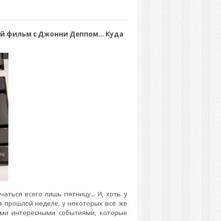
й фильм с Джонни Деппом... Куда
аться всего лишь пятницу... И, хоть у
а прошлой неделе, у некоторых всё же
ыми интересными событиями, которые