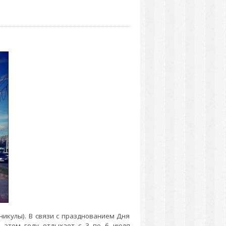
аникулы). В связи с празднованием Дня
в этом году отдыхает с 3 по 6 июля