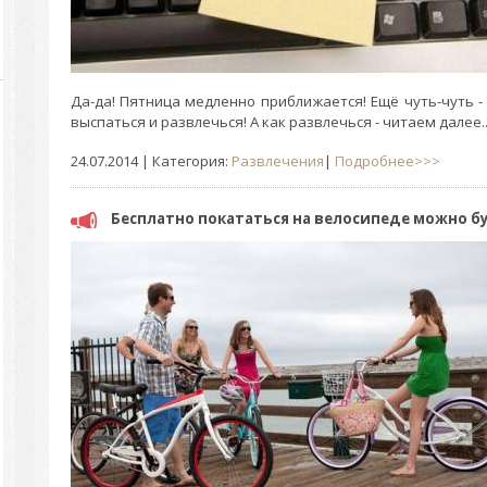
Да-да! Пятница медленно приближается! Ещё чуть-чуть -
выспаться и развлечься! А как развлечься - читаем далее..
24.07.2014
| Категория:
Развлечения
|
Подробнее>>>
Бесплатно покататься на велосипеде можно бу