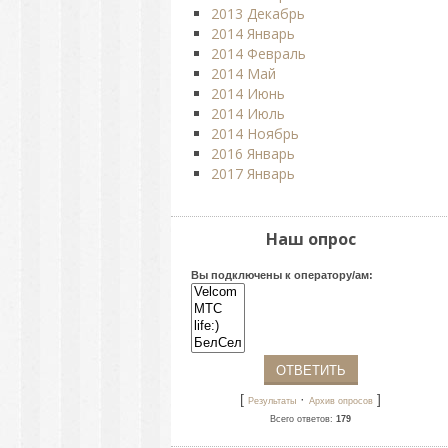
2013 Декабрь
2014 Январь
2014 Февраль
2014 Май
2014 Июнь
2014 Июль
2014 Ноябрь
2016 Январь
2017 Январь
Наш опрос
Вы подключены к оператору/ам:
[
·
]
Результаты
Архив опросов
Всего ответов:
179