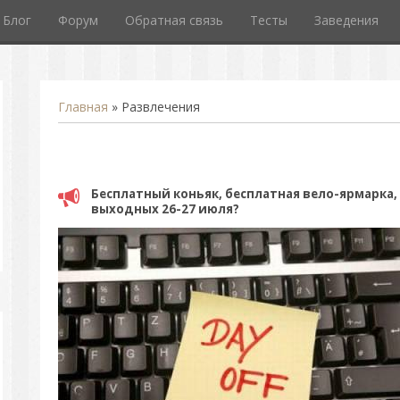
Блог
Форум
Обратная связь
Тесты
Заведения
Главная
»
Развлечения
Бесплатный коньяк, бесплатная вело-ярмарка, 
выходных 26-27 июля?