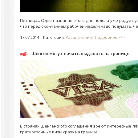
Пятница... Одно название этого дня недели уже радует уш
что перед окончанием рабочей недели надо подумать, чем
17.07.2014
| Категория:
Развлечения
|
Подробнее>>>
Шенген могут начать выдавать на границе
В странах Шенгенского соглашения зреют интересные пл
краткосрочные визы сразу на границе...