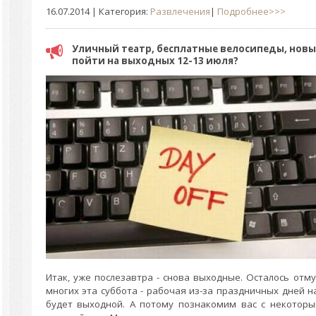
16.07.2014
| Категория:
Развлечения
|
Подробнее>>>
Уличный театр, бесплатные велосипеды, новы
пойти на выходных 12-13 июля?
Итак, уже послезавтра - снова выходные. Осталось отмуч
многих эта суббота - рабочая из-за праздничных дней н
будет выходной. А потому познакомим вас с некотор