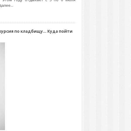
алее...
курсия по кладбищу... Куда пойти