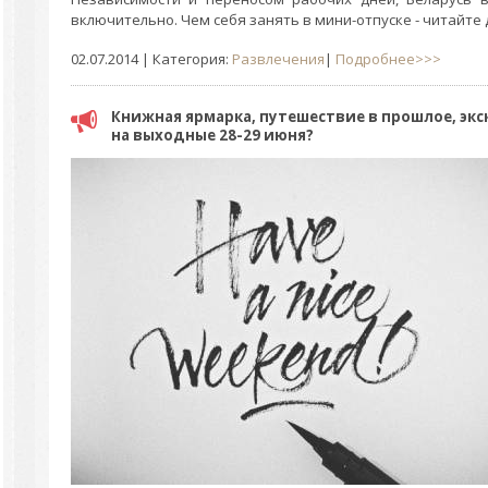
включительно. Чем себя занять в мини-отпуске - читайте д
02.07.2014
| Категория:
Развлечения
|
Подробнее>>>
Книжная ярмарка, путешествие в прошлое, экс
на выходные 28-29 июня?