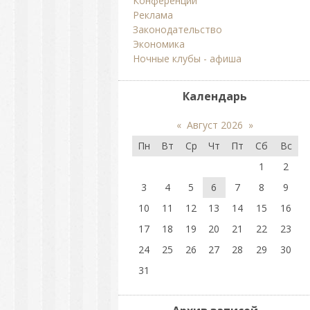
Конференции
Реклама
Законодательство
Экономика
Ночные клубы - афиша
Календарь
«
Август 2026
»
Пн
Вт
Ср
Чт
Пт
Сб
Вс
1
2
3
4
5
6
7
8
9
10
11
12
13
14
15
16
17
18
19
20
21
22
23
24
25
26
27
28
29
30
31