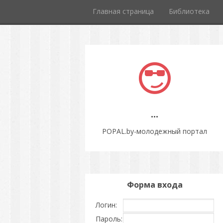
Главная страница
Библиотека
...
POPAL.by-молодежный портал
Форма входа
Логин:
Пароль: