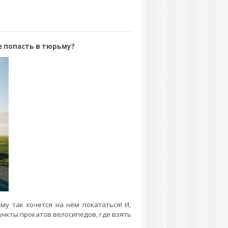
е попасть в тюрьму?
ому так хочется на нём покататься! И,
ункты прокатов велосипедов, где взять