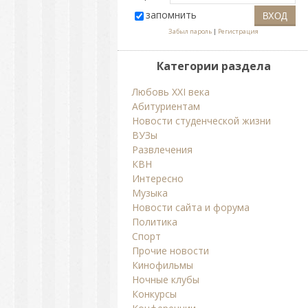
запомнить
Забыл пароль
|
Регистрация
Категории раздела
Любовь ХХI века
Абитуриентам
Новости студенческой жизни
ВУЗы
Развлечения
КВН
Интересно
Музыка
Новости сайта и форума
Политика
Спорт
Прочие новости
Кинофильмы
Ночные клубы
Конкурсы