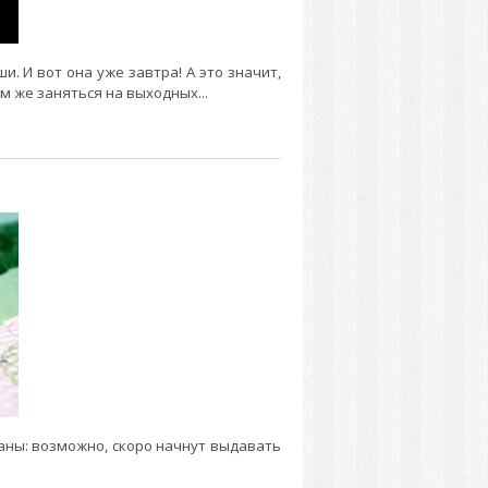
и. И вот она уже завтра! А это значит,
 же заняться на выходных...
аны: возможно, скоро начнут выдавать