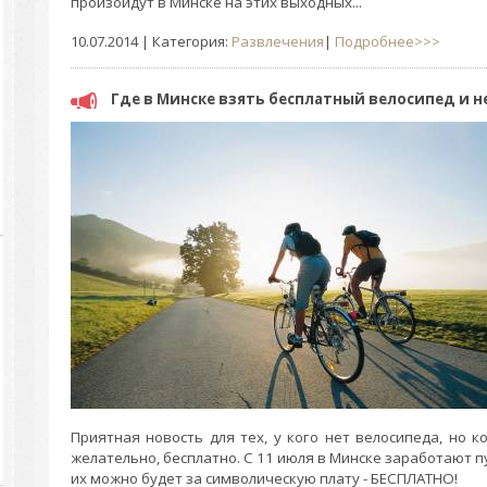
произойдут в Минске на этих выходных...
10.07.2014
| Категория:
Развлечения
|
Подробнее>>>
Где в Минске взять бесплатный велосипед и н
Приятная новость для тех, у кого нет велосипеда, но к
желательно, бесплатно. С 11 июля в Минске заработают п
их можно будет за символическую плату - БЕСПЛАТНО!