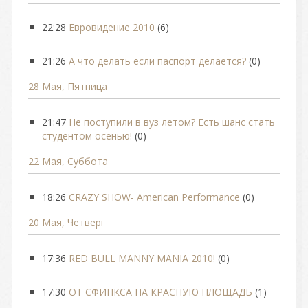
22:28
Евровидение 2010
(6)
21:26
А что делать если паспорт делается?
(0)
28 Мая, Пятница
21:47
Не поступили в вуз летом? Есть шанс стать
студентом осенью!
(0)
22 Мая, Суббота
18:26
СRAZY SHOW- American Performance
(0)
20 Мая, Четверг
17:36
RED BULL MANNY MANIA 2010!
(0)
17:30
ОТ СФИНКСА НА КРАСНУЮ ПЛОЩАДЬ
(1)