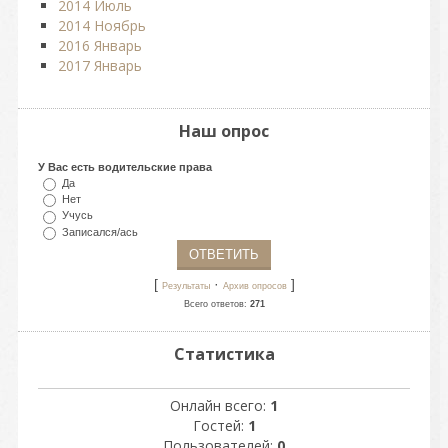
2014 Июль
2014 Ноябрь
2016 Январь
2017 Январь
Наш опрос
У Вас есть водительские права
Да
Нет
Учусь
Записался/ась
[
·
]
Результаты
Архив опросов
Всего ответов:
271
Статистика
Онлайн всего:
1
Гостей:
1
Пользователей:
0