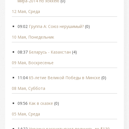
мира-2014 по хоккею
(0)
12 Мая, Среда
09:02
Группа А: Союз нерушимый?
(0)
10 Мая, Понедельник
08:37
Беларусь - Казахстан
(4)
09 Мая, Воскресенье
11:04
65-летие Великой Победы в Минске
(0)
08 Мая, Суббота
09:56
Как в сказке
(0)
05 Мая, Среда
14:22
Украина рассчитывает получить до $130