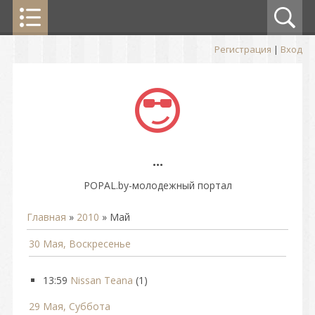
Регистрация
|
Вход
...
POPAL.by-молодежный портал
Главная
»
2010
»
Май
30 Мая, Воскресенье
13:59
Nissan Teana
(1)
29 Мая, Суббота