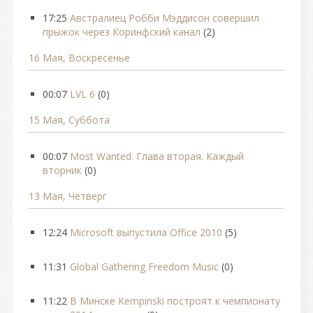
17:25
Австралиец Робби Мэддисон совершил
прыжок через Коринфский канал
(2)
16 Мая, Воскресенье
00:07
LVL 6
(0)
15 Мая, Суббота
00:07
Most Wanted. Глава вторая. Каждый
вторник
(0)
13 Мая, Четверг
12:24
Microsoft выпустила Office 2010
(5)
11:31
Global Gathering Freedom Music
(0)
11:22
В Минске Kempinski построят к чемпионату