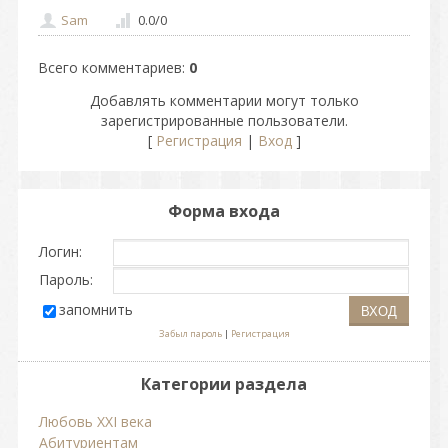
Sam
0.0
/
0
Всего комментариев
:
0
Добавлять комментарии могут только
зарегистрированные пользователи.
[
Регистрация
|
Вход
]
Форма входа
Логин:
Пароль:
запомнить
Забыл пароль
|
Регистрация
Категории раздела
Любовь ХХI века
Абитуриентам