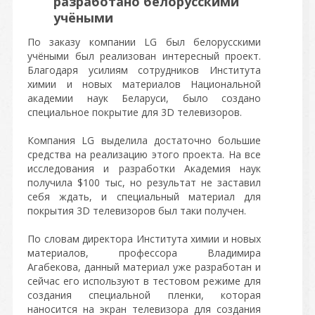
разработано белорусскими
учёными
По заказу компании LG был белорусскими
учёными был реализован интересный проект.
Благодаря усилиям сотрудников
Института
химии и новых материалов Национальной
академии наук Беларуси, было создано
специальное покрытие для 3D телевизоров.
Компания LG выделила достаточно большие
средства на реализацию этого проекта. На все
исследования и разработки Академия наук
получила $100 тыс, но результат не заставил
себя ждать, и специальный материал для
покрытия 3D телевизоров был таки получен.
По словам директора Института химии и новых
материалов, профессора Владимира
Агабекова, данный материал уже разработан и
сейчас его используют в тестовом режиме для
создания
специальной пленки, которая
наносится на экран телевизора для создания