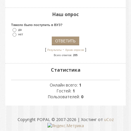
Наш опрос
Тяжело было поступить в ВУЗ?
да
нет
[
·
]
Результаты
Архив опросов
Всего ответов:
205
Статистика
Онлайн всего:
1
Гостей:
1
Пользователей:
0
Copyright POPAL © 2007-2026
|
Хостинг от
uCoz