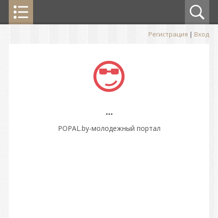
Регистрация
|
Вход
...
POPAL.by-молодежный портал