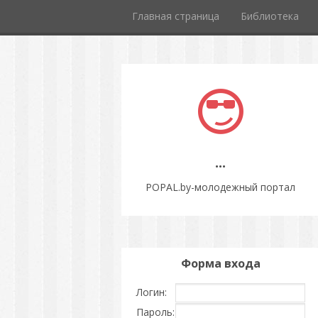
Главная страница
Библиотека
...
POPAL.by-молодежный портал
Форма входа
Логин:
Пароль: