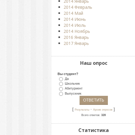
2014 Январь
2014 Февраль
2014 Май
2014 Июнь
2014 Июль
2014 Ноябрь
2016 Январь
2017 Январь
Наш опрос
Вы студент?
Да
Школьник
Абитуриент
Выпускник
[
·
]
Результаты
Архив опросов
Всего ответов:
328
Статистика