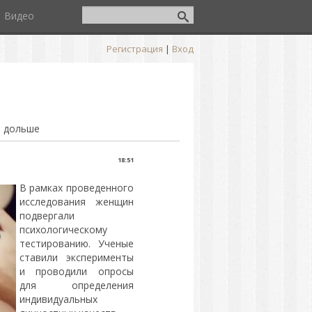
Видео
Регистрация
|
Вход
т дольше
е
18:51
В рамках проведенного
исследования женщин
подвергали
психологическому
тестированию. Ученые
ставили эксперименты
и проводили опросы
для определения
индивидуальных