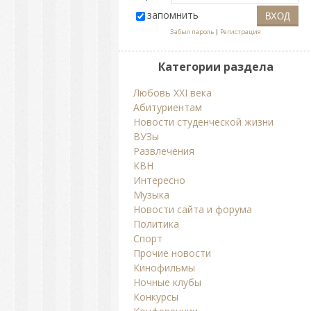
запомнить
Забыл пароль
|
Регистрация
Категории раздела
Любовь ХХI века
Абитуриентам
Новости студенческой жизни
ВУЗы
Развлечения
КВН
Интересно
Музыка
Новости сайта и форума
Политика
Спорт
Прочие новости
Кинофильмы
Ночные клубы
Конкурсы