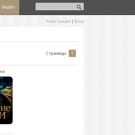
Видео
Регистрация
|
Вход
Страницы
:
1
ии