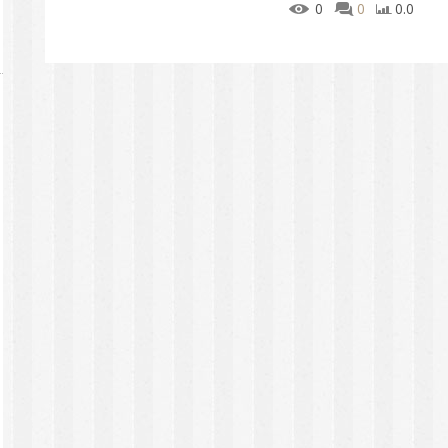
0
0
0.0