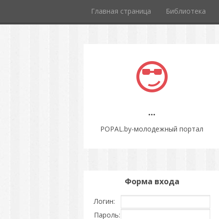
Главная страница
Библиотека
...
POPAL.by-молодежный портал
Форма входа
Логин:
Пароль: