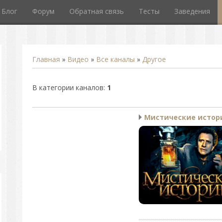
Блог
Форум
Обратная связь
Тесты
Заведения
Главная
»
Видео
»
Все каналы
»
Другое
В категории каналов
:
1
Мистические истор