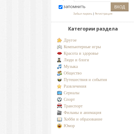
запомнить
Забыл пароль
|
Регистрация
Категории раздела
Другое
Компьютерные игры
Красота и здоровье
Люди и блоги
Музыка
Общество
Путешествия и события
Развлечения
Сериалы
Спорт
Транспорт
Фильмы и анимация
Хобби и образование
Юмор