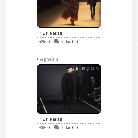
12 г. назад
0
0
0.0
Agnes B
12 г. назад
0
0
0.0