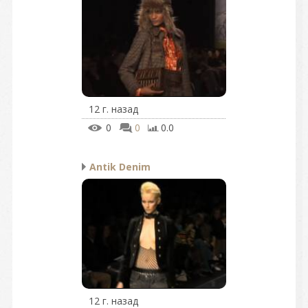
12 г. назад
0
0
0.0
Antik Denim
12 г. назад