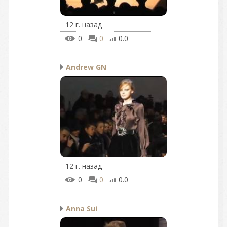
12 г. назад
0
0
0.0
Andrew GN
12 г. назад
0
0
0.0
Anna Sui