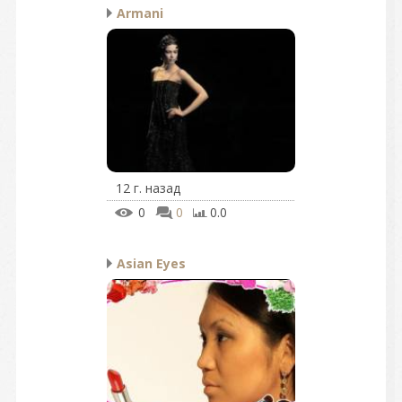
Armani
12 г. назад
0
0
0.0
Asian Eyes