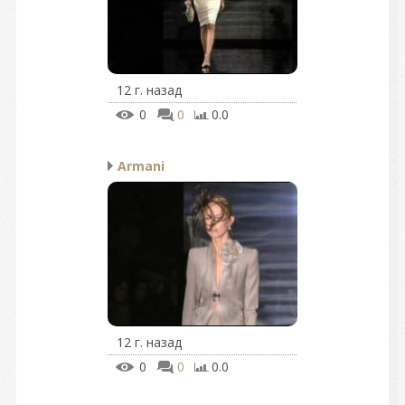
12 г. назад
0
0
0.0
Armani
12 г. назад
0
0
0.0