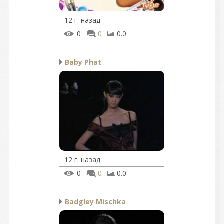
12 г. назад
0
0
0.0
Baby Phat
12 г. назад
0
0
0.0
Badgley Mischka