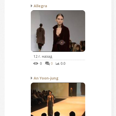
Allegra
12 г. назад
0
0
0.0
An Yoon-jung