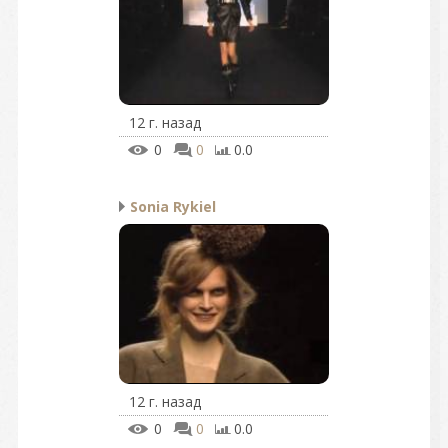
12 г. назад
0
0
0.0
Sonia Rykiel
12 г. назад
0
0
0.0