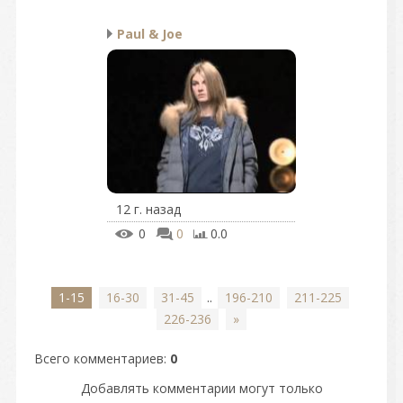
Paul & Joe
12 г. назад
0
0
0.0
1-15
16-30
31-45
..
196-210
211-225
226-236
»
Всего комментариев
:
0
Добавлять комментарии могут только