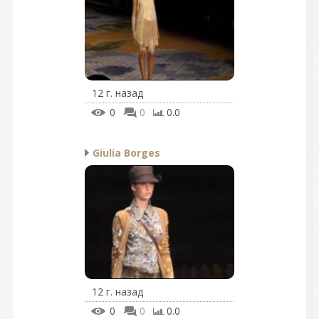
12 г. назад
0
0
0.0
Giulia Borges
12 г. назад
0
0
0.0