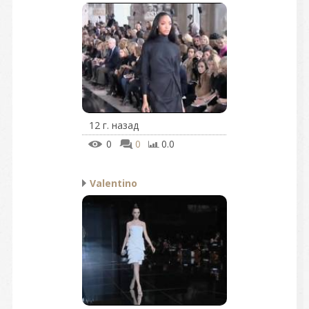
12 г. назад
0
0
0.0
Valentino