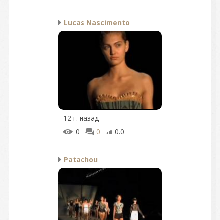
Lucas Nascimento
12 г. назад
0
0
0.0
Patachou