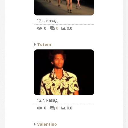
12 г. назад
0
0
0.0
Totem
12 г. назад
0
0
0.0
Valentino