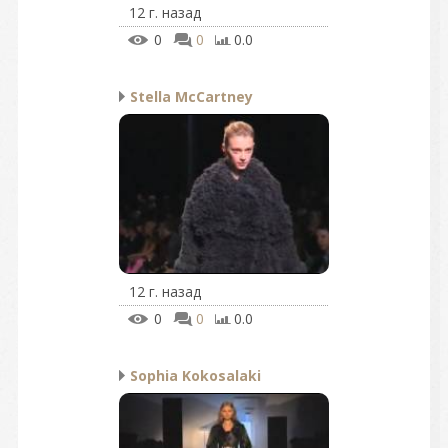
12 г. назад
0
0
0.0
Stella McCartney
12 г. назад
0
0
0.0
Sophia Kokosalaki