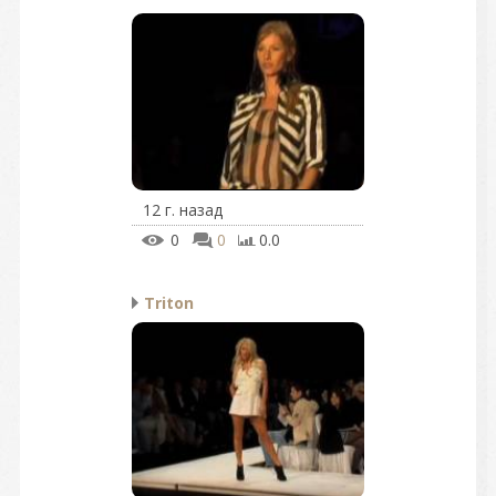
12 г. назад
0
0
0.0
Triton