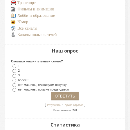
Транспорт
Фильмы и анимация
Хобби и образование
Юмор
Все каналы
Каналы пользователей
Наш опрос
Сколько машин в вашей семье?
1
2
3
более 3
нет машины, планируем покупку
нет машины, пока не предвидится
[
·
]
Результаты
Архив опросов
Всего ответов:
276
Статистика