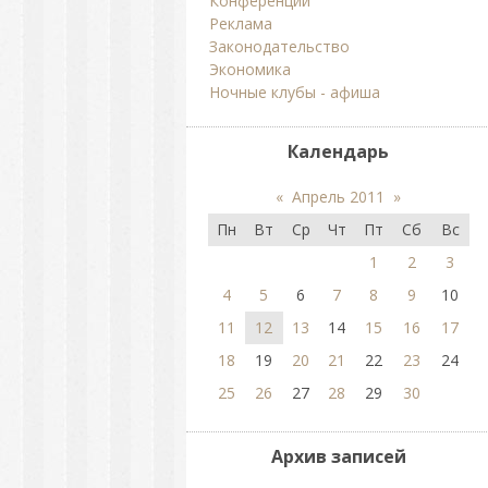
Конференции
Реклама
Законодательство
Экономика
Ночные клубы - афиша
Календарь
«
Апрель 2011
»
Пн
Вт
Ср
Чт
Пт
Сб
Вс
1
2
3
4
5
6
7
8
9
10
11
12
13
14
15
16
17
18
19
20
21
22
23
24
25
26
27
28
29
30
Архив записей