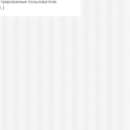
стрированные пользователи.
д
]