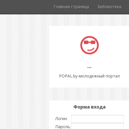
Главная страница
Библиотека
...
POPAL.by-молодежный портал
Форма входа
Логин:
Пароль: