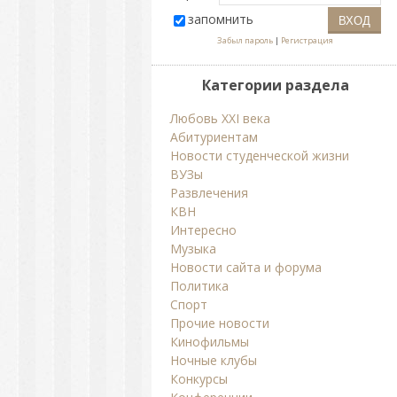
запомнить
Забыл пароль
|
Регистрация
Категории раздела
Любовь ХХI века
Абитуриентам
Новости студенческой жизни
ВУЗы
Развлечения
КВН
Интересно
Музыка
Новости сайта и форума
Политика
Спорт
Прочие новости
Кинофильмы
Ночные клубы
Конкурсы