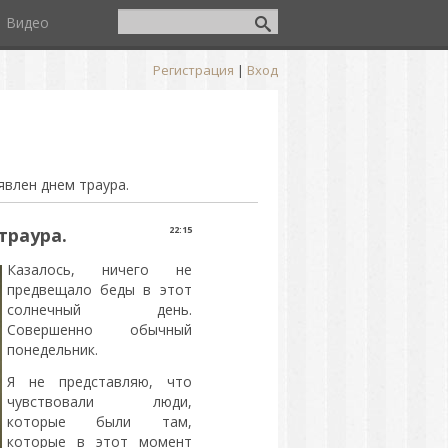
Видео
Регистрация
|
Вход
явлен днем траура.
траура.
22:15
Казалось, ничего не
предвещало беды в этот
солнечный день.
Совершенно обычный
понедельник.
Я не представляю, что
чувствовали люди,
которые были там,
которые в этот момент