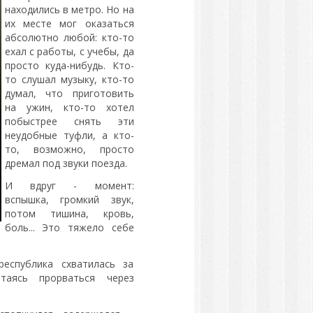
находились в метро. Но на
их месте мог оказаться
абсолютно любой: кто-то
ехал с работы, с учебы, да
просто куда-нибудь. Кто-
то слушал музыку, кто-то
думал, что приготовить
на ужин, кто-то хотел
побыстрее снять эти
неудобные туфли, а кто-
то, возможно, просто
дремал под звуки поезда.
И вдруг - момент:
вспышка, громкий звук,
потом тишина, кровь,
боль... Это тяжело себе
еспублика схватилась за
таясь прорваться через