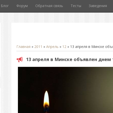
Блог
Форум
Обратная связь
Тесты
Заведения
Главная
»
2011
»
Апрель
»
12
» 13 апреля в Минске объ
13 апреля в Минске объявлен днем 