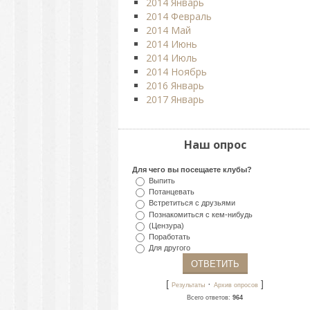
2014 Январь
2014 Февраль
2014 Май
2014 Июнь
2014 Июль
2014 Ноябрь
2016 Январь
2017 Январь
Наш опрос
Для чего вы посещаете клубы?
Выпить
Потанцевать
Встретиться с друзьями
Познакомиться с кем-нибудь
(Цензура)
Поработать
Для другого
[
·
]
Результаты
Архив опросов
Всего ответов:
964